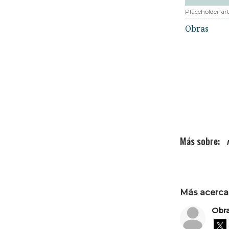
Placeholder art
Obras
Más acerca 
Obr