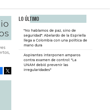
LO ÚLTIMO
io
os
"No hablamos de paz, sino de
seguridad": Abelardo de la Espriella
llega a Colombia con una política de
mano dura
yes
ertos,
Aspirantes interponen amparos
contra examen de control: "La
UNAM debió prevenir las
irregularidades"
Facebook
Tweet