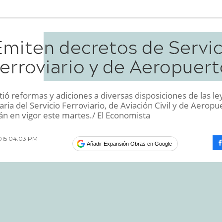
Emiten decretos de Servic
erroviario y de Aeropuert
ió reformas y adiciones a diversas disposiciones de las le
ia del Servicio Ferroviario, de Aviación Civil y de Aeropu
án en vigor este martes./ El Economista
2015 04:03 PM
Añadir Expansión Obras en Google