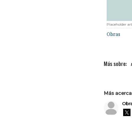
Placeholder art
Obras
Más acerca 
Obr