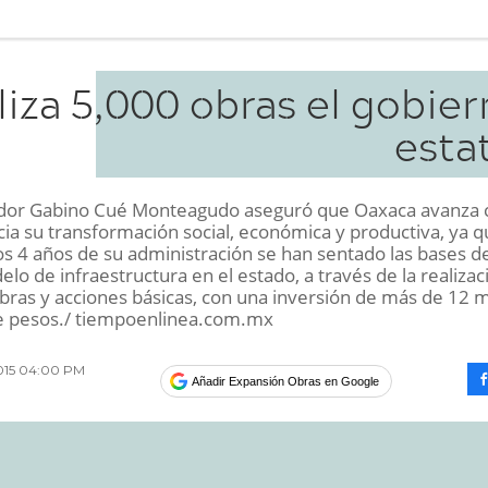
liza 5,000 obras el gobie
esta
dor Gabino Cué Monteagudo aseguró que Oaxaca avanza 
cia su transformación social, económica y productiva, ya 
os 4 años de su administración se han sentado las bases d
o de infraestructura en el estado, a través de la realizac
obras y acciones básicas, con una inversión de más de 12 m
e pesos./ tiempoenlinea.com.mx
2015 04:00 PM
Añadir Expansión Obras en Google