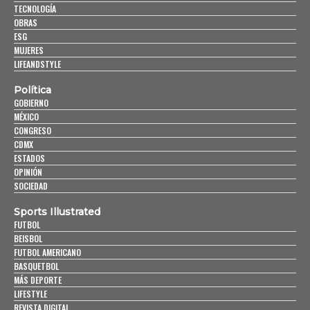
TECNOLOGÍA
OBRAS
ESG
MUJERES
LIFEANDSTYLE
Política
GOBIERNO
MÉXICO
CONGRESO
CDMX
ESTADOS
OPINIÓN
SOCIEDAD
Sports Illustrated
FUTBOL
BEISBOL
FUTBOL AMERICANO
BASQUETBOL
MÁS DEPORTE
LIFESTYLE
REVISTA DIGITAL