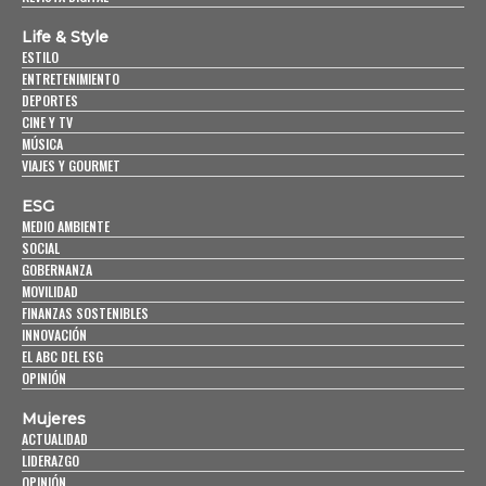
Life & Style
ESTILO
ENTRETENIMIENTO
DEPORTES
CINE Y TV
MÚSICA
VIAJES Y GOURMET
ESG
MEDIO AMBIENTE
SOCIAL
GOBERNANZA
MOVILIDAD
FINANZAS SOSTENIBLES
INNOVACIÓN
EL ABC DEL ESG
OPINIÓN
Mujeres
ACTUALIDAD
LIDERAZGO
OPINIÓN