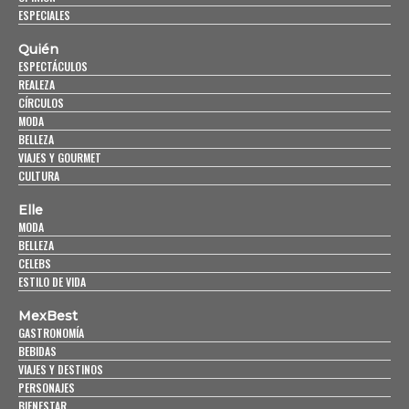
ESPECIALES
Quién
ESPECTÁCULOS
REALEZA
CÍRCULOS
MODA
BELLEZA
VIAJES Y GOURMET
CULTURA
Elle
MODA
BELLEZA
CELEBS
ESTILO DE VIDA
MexBest
GASTRONOMÍA
BEBIDAS
VIAJES Y DESTINOS
PERSONAJES
BIENESTAR