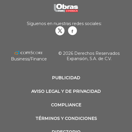
Síguenos en nuestras redes sociales:
Obrasweb.mx
revistaobras
© 2026 Derechos Reservados
Expansión, S.A. de C.V.
Business/Finance
PUBLICIDAD
AVISO LEGAL Y DE PRIVACIDAD
COMPLIANCE
TÉRMINOS Y CONDICIONES
DIRECTORIO