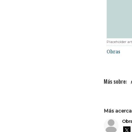
Placeholder art
Obras
Más acerca 
Obr