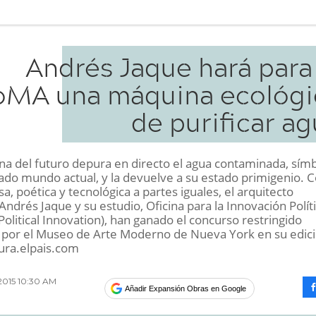
Andrés Jaque hará para
MA una máquina ecológi
de purificar a
a del futuro depura en directo el agua contaminada, sím
ado mundo actual, y la devuelve a su estado primigenio. 
a, poética y tecnológica a partes iguales, el arquitecto
ndrés Jaque y su estudio, Oficina para la Innovación Polít
 Political Innovation), han ganado el concurso restringido
por el Museo de Arte Moderno de Nueva York en su edic
tura.elpais.com
 2015 10:30 AM
Añadir Expansión Obras en Google