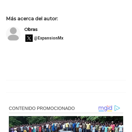
Más acerca del autor:
Obras
@ExpansionMx