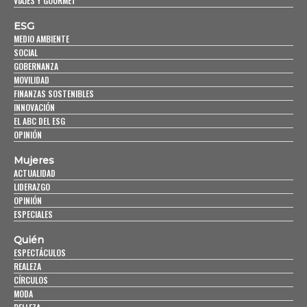
VIAJES Y GOURMET
ESG
MEDIO AMBIENTE
SOCIAL
GOBERNANZA
MOVILIDAD
FINANZAS SOSTENIBLES
INNOVACIÓN
EL ABC DEL ESG
OPINIÓN
Mujeres
ACTUALIDAD
LIDERAZGO
OPINIÓN
ESPECIALES
Quién
ESPECTÁCULOS
REALEZA
CÍRCULOS
MODA