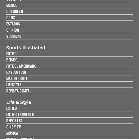
MÉXICO
CONGRESO
CDMX
ESTADOS
OPINIÓN
SOCIEDAD
Sports Illustrated
FUTBOL
BEISBOL
FUTBOL AMERICANO
BASQUETBOL
MÁS DEPORTE
LIFESTYLE
REVISTA DIGITAL
Life & Style
ESTILO
ENTRETENIMIENTO
DEPORTES
CINE Y TV
MÚSICA