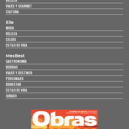
BELLEZA
VIAJES Y GOURMET
CULTURA
Elle
MODA
BELLEZA
CELEBS
ESTILO DE VIDA
MexBest
GASTRONOMÍA
BEBIDAS
VIAJES Y DESTINOS
PERSONAJES
BIENESTAR
ESTILO DE VIDA
JURADO