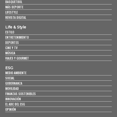
BASQUETBOL
MÁS DEPORTE
LIFESTYLE
REVISTA DIGITAL
Life & Style
ESTILO
ENTRETENIMIENTO
DEPORTES
CINE Y TV
MÚSICA
VIAJES Y GOURMET
ESG
MEDIO AMBIENTE
SOCIAL
GOBERNANZA
MOVILIDAD
FINANZAS SOSTENIBLES
INNOVACIÓN
EL ABC DEL ESG
OPINIÓN