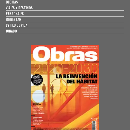
BEBIDAS
VIAJES Y DESTINOS
PERSONAJES
BIENESTAR
ESTILO DE VIDA
JURADO