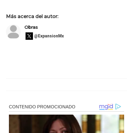
Más acerca del autor:
Obras
@ExpansionMx