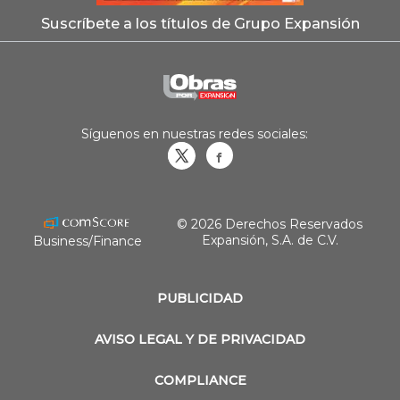
Suscríbete a los títulos de Grupo Expansión
Síguenos en nuestras redes sociales:
Obrasweb.mx
revistaobras
© 2026 Derechos Reservados
Expansión, S.A. de C.V.
Business/Finance
PUBLICIDAD
AVISO LEGAL Y DE PRIVACIDAD
COMPLIANCE