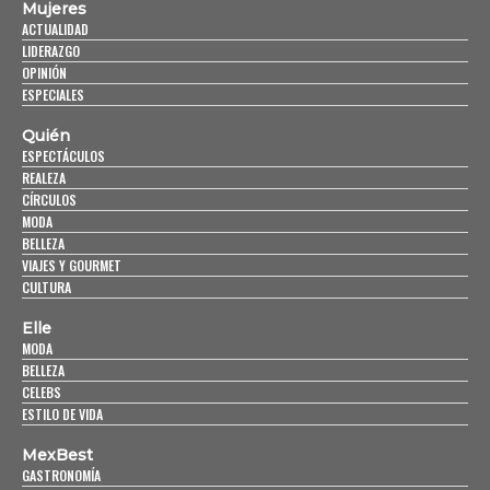
Mujeres
ACTUALIDAD
LIDERAZGO
OPINIÓN
ESPECIALES
Quién
ESPECTÁCULOS
REALEZA
CÍRCULOS
MODA
BELLEZA
VIAJES Y GOURMET
CULTURA
Elle
MODA
BELLEZA
CELEBS
ESTILO DE VIDA
MexBest
GASTRONOMÍA