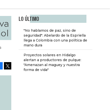
LO ÚLTIMO
eva
ñol
"No hablamos de paz, sino de
seguridad": Abelardo de la Espriella
llega a Colombia con una política de
mano dura
a
Proyectos solares en Hidalgo
alertan a productores de pulque:
"Amenazan al maguey y nuestra
forma de vida"
Facebook
Tweet