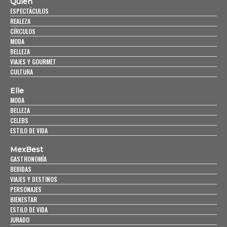
Quién
ESPECTÁCULOS
REALEZA
CÍRCULOS
MODA
BELLEZA
VIAJES Y GOURMET
CULTURA
Elle
MODA
BELLEZA
CELEBS
ESTILO DE VIDA
MexBest
GASTRONOMÍA
BEBIDAS
VIAJES Y DESTINOS
PERSONAJES
BIENESTAR
ESTILO DE VIDA
JURADO