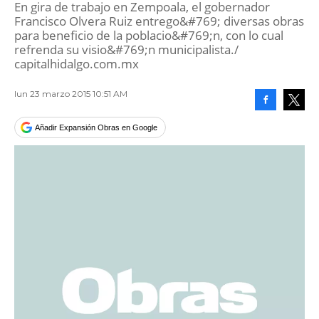
En gira de trabajo en Zempoala, el gobernador
Francisco Olvera Ruiz entrego&#769; diversas obras
para beneficio de la poblacio&#769;n, con lo cual
refrenda su visio&#769;n municipalista./
capitalhidalgo.com.mx
lun 23 marzo 2015 10:51 AM
Facebook
Tweet
Añadir Expansión Obras en Google