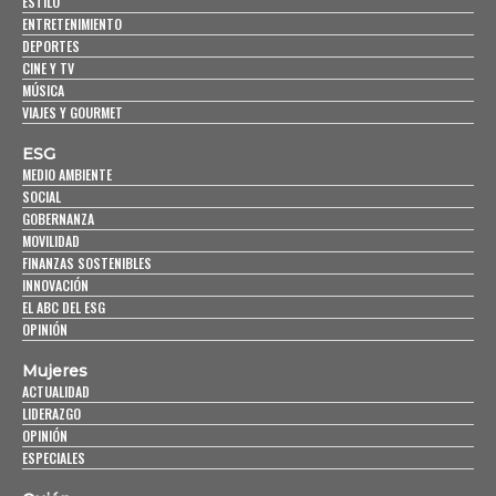
ESTILO
ENTRETENIMIENTO
DEPORTES
CINE Y TV
MÚSICA
VIAJES Y GOURMET
ESG
MEDIO AMBIENTE
SOCIAL
GOBERNANZA
MOVILIDAD
FINANZAS SOSTENIBLES
INNOVACIÓN
EL ABC DEL ESG
OPINIÓN
Mujeres
ACTUALIDAD
LIDERAZGO
OPINIÓN
ESPECIALES