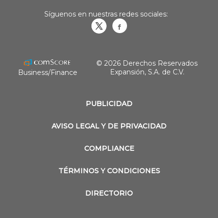
Síguenos en nuestras redes sociales:
Obrasweb.mx
revistaobras
© 2026 Derechos Reservados
Expansión, S.A. de C.V.
Business/Finance
PUBLICIDAD
AVISO LEGAL Y DE PRIVACIDAD
COMPLIANCE
TÉRMINOS Y CONDICIONES
DIRECTORIO