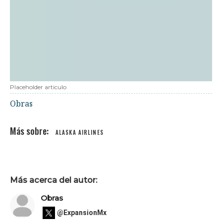
Placeholder articulo
Obras
ALASKA AIRLINES
Más acerca del autor:
Obras
@ExpansionMx