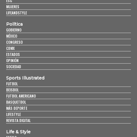
ESG
MUJERES
LIFEANDSTYLE
Política
GOBIERNO
MÉXICO
CONGRESO
CDMX
ESTADOS
OPINIÓN
SOCIEDAD
Sports Illustrated
FUTBOL
BEISBOL
FUTBOL AMERICANO
BASQUETBOL
MÁS DEPORTE
LIFESTYLE
REVISTA DIGITAL
Life & Style