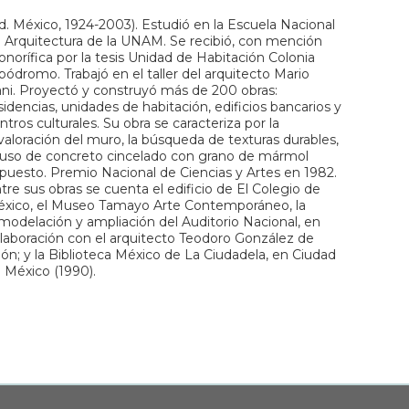
d. México, 1924-2003). Estudió en la Escuela Nacional
 Arquitectura de la UNAM. Se recibió, con mención
norífica por la tesis Unidad de Habitación Colonia
pódromo. Trabajó en el taller del arquitecto Mario
ni. Proyectó y construyó más de 200 obras:
sidencias, unidades de habitación, edificios bancarios y
ntros culturales. Su obra se caracteriza por la
valoración del muro, la búsqueda de texturas durables,
 uso de concreto cincelado con grano de mármol
puesto. Premio Nacional de Ciencias y Artes en 1982.
tre sus obras se cuenta el edificio de El Colegio de
xico, el Museo Tamayo Arte Contemporáneo, la
modelación y ampliación del Auditorio Nacional, en
laboración con el arquitecto Teodoro González de
ón; y la Biblioteca México de La Ciudadela, en Ciudad
 México (1990).