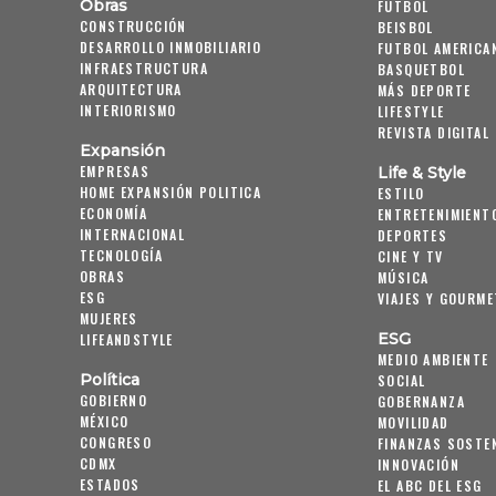
Obras
FUTBOL
CONSTRUCCIÓN
BEISBOL
DESARROLLO INMOBILIARIO
FUTBOL AMERICA
INFRAESTRUCTURA
BASQUETBOL
ARQUITECTURA
MÁS DEPORTE
INTERIORISMO
LIFESTYLE
REVISTA DIGITAL
Expansión
EMPRESAS
Life & Style
HOME EXPANSIÓN POLITICA
ESTILO
ECONOMÍA
ENTRETENIMIENT
INTERNACIONAL
DEPORTES
TECNOLOGÍA
CINE Y TV
OBRAS
MÚSICA
ESG
VIAJES Y GOURME
MUJERES
ESG
LIFEANDSTYLE
MEDIO AMBIENTE
Política
SOCIAL
GOBIERNO
GOBERNANZA
MÉXICO
MOVILIDAD
CONGRESO
FINANZAS SOSTE
CDMX
INNOVACIÓN
ESTADOS
EL ABC DEL ESG