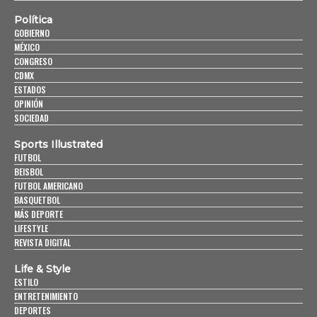
Política
GOBIERNO
MÉXICO
CONGRESO
CDMX
ESTADOS
OPINIÓN
SOCIEDAD
Sports Illustrated
FUTBOL
BEISBOL
FUTBOL AMERICANO
BASQUETBOL
MÁS DEPORTE
LIFESTYLE
REVISTA DIGITAL
Life & Style
ESTILO
ENTRETENIMIENTO
DEPORTES