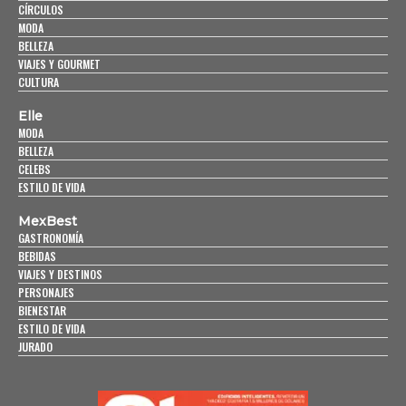
CÍRCULOS
MODA
BELLEZA
VIAJES Y GOURMET
CULTURA
Elle
MODA
BELLEZA
CELEBS
ESTILO DE VIDA
MexBest
GASTRONOMÍA
BEBIDAS
VIAJES Y DESTINOS
PERSONAJES
BIENESTAR
ESTILO DE VIDA
JURADO