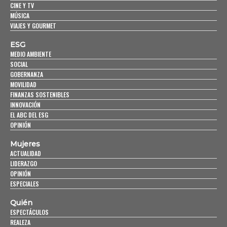
CINE Y TV
MÚSICA
VIAJES Y GOURMET
ESG
MEDIO AMBIENTE
SOCIAL
GOBERNANZA
MOVILIDAD
FINANZAS SOSTENIBLES
INNOVACIÓN
EL ABC DEL ESG
OPINIÓN
Mujeres
ACTUALIDAD
LIDERAZGO
OPINIÓN
ESPECIALES
Quién
ESPECTÁCULOS
REALEZA