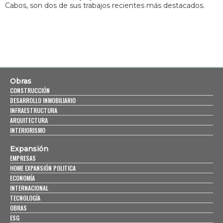
Cabos, son dos de sus trabajos recientes más destacados.
Obras
CONSTRUCCIÓN
DESARROLLO INMOBILIARIO
INFRAESTRUCTURA
ARQUITECTURA
INTERIORISMO
Expansión
EMPRESAS
HOME EXPANSIÓN POLITICA
ECONOMÍA
INTERNACIONAL
TECNOLOGÍA
OBRAS
ESG