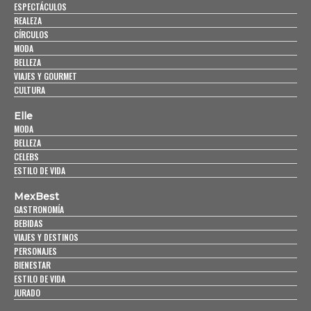
ESPECTÁCULOS
REALEZA
CÍRCULOS
MODA
BELLEZA
VIAJES Y GOURMET
CULTURA
Elle
MODA
BELLEZA
CELEBS
ESTILO DE VIDA
MexBest
GASTRONOMÍA
BEBIDAS
VIAJES Y DESTINOS
PERSONAJES
BIENESTAR
ESTILO DE VIDA
JURADO