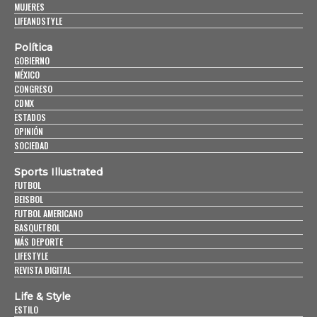
MUJERES
LIFEANDSTYLE
Política
GOBIERNO
MÉXICO
CONGRESO
CDMX
ESTADOS
OPINIÓN
SOCIEDAD
Sports Illustrated
FUTBOL
BEISBOL
FUTBOL AMERICANO
BASQUETBOL
MÁS DEPORTE
LIFESTYLE
REVISTA DIGITAL
Life & Style
ESTILO