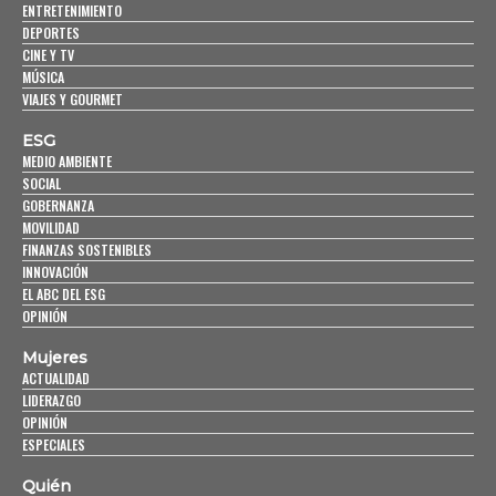
ENTRETENIMIENTO
DEPORTES
CINE Y TV
MÚSICA
VIAJES Y GOURMET
ESG
MEDIO AMBIENTE
SOCIAL
GOBERNANZA
MOVILIDAD
FINANZAS SOSTENIBLES
INNOVACIÓN
EL ABC DEL ESG
OPINIÓN
Mujeres
ACTUALIDAD
LIDERAZGO
OPINIÓN
ESPECIALES
Quién