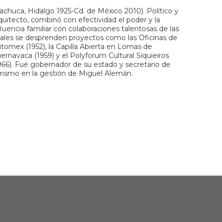
achuca, Hidalgo 1925-Cd. de México 2010). Político y
quitecto, combinó con efectividad el poder y la
fluencia familiar con colaboraciones talentosas de las
ales se desprenden proyectos como las Oficinas de
tomex (1952), la Capilla Abierta en Lomas de
ernavaca (1959) y el Polyforum Cultural Siquieiros
966). Fue gobernador de su estado y secretario de
rismo en la gestión de Miguel Alemán.