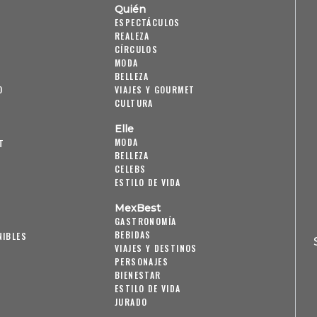
Quién
ESPECTÁCULOS
REALEZA
CÍRCULOS
MODA
BELLEZA
O
VIAJES Y GOURMET
CULTURA
Elle
MODA
T
BELLEZA
CELEBS
ESTILO DE VIDA
MexBest
GASTRONOMÍA
BEBIDAS
NIBLES
VIAJES Y DESTINOS
PERSONAJES
BIENESTAR
ESTILO DE VIDA
JURADO