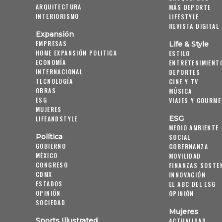
ARQUITECTURA
MÁS DEPORTE
INTERIORISMO
LIFESTYLE
REVISTA DIGITAL
Expansión
EMPRESAS
Life & Style
HOME EXPANSIÓN POLITICA
ESTILO
ECONOMÍA
ENTRETENIMIENT
INTERNACIONAL
DEPORTES
TECNOLOGÍA
CINE Y TV
OBRAS
MÚSICA
ESG
VIAJES Y GOURME
MUJERES
ESG
LIFEANDSTYLE
MEDIO AMBIENTE
Política
SOCIAL
GOBIERNO
GOBERNANZA
MÉXICO
MOVILIDAD
CONGRESO
FINANZAS SOSTE
CDMX
INNOVACIÓN
ESTADOS
EL ABC DEL ESG
OPINIÓN
OPINIÓN
SOCIEDAD
Mujeres
Sports Illustrated
ACTUALIDAD