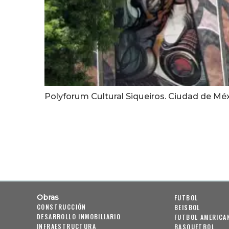
Polyforum Cultural Siqueiros. Ciudad de Méx
Obras
FUTBOL
CONSTRUCCIÓN
BEISBOL
DESARROLLO INMOBILIARIO
FUTBOL AMERICA
INFRAESTRUCTURA
BASQUETBOL