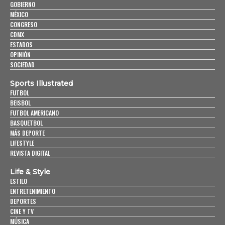
GOBIERNO
MÉXICO
CONGRESO
CDMX
ESTADOS
OPINIÓN
SOCIEDAD
Sports Illustrated
FUTBOL
BEISBOL
FUTBOL AMERICANO
BASQUETBOL
MÁS DEPORTE
LIFESTYLE
REVISTA DIGITAL
Life & Style
ESTILO
ENTRETENIMIENTO
DEPORTES
CINE Y TV
MÚSICA