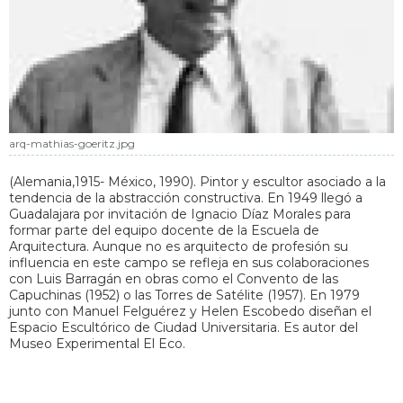
arq-mathias-goeritz.jpg
(Alemania,1915- México, 1990). Pintor y escultor asociado a la
tendencia de la abstracción constructiva. En 1949 llegó a
Guadalajara por invitación de Ignacio Díaz Morales para
formar parte del equipo docente de la Escuela de
Arquitectura. Aunque no es arquitecto de profesión su
influencia en este campo se refleja en sus colaboraciones
con Luis Barragán en obras como el Convento de las
Capuchinas (1952) o las Torres de Satélite (1957). En 1979
junto con Manuel Felguérez y Helen Escobedo diseñan el
Espacio Escultórico de Ciudad Universitaria. Es autor del
Museo Experimental El Eco.