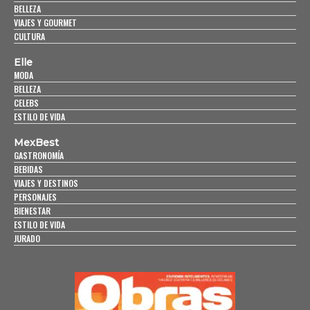
BELLEZA
VIAJES Y GOURMET
CULTURA
Elle
MODA
BELLEZA
CELEBS
ESTILO DE VIDA
MexBest
GASTRONOMÍA
BEBIDAS
VIAJES Y DESTINOS
PERSONAJES
BIENESTAR
ESTILO DE VIDA
JURADO