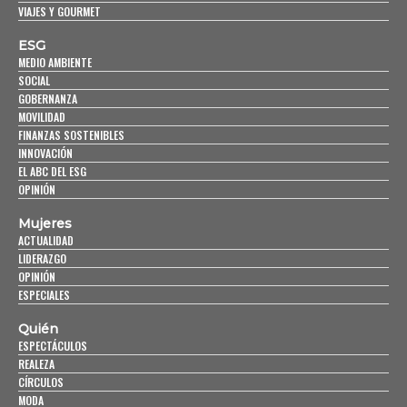
VIAJES Y GOURMET
ESG
MEDIO AMBIENTE
SOCIAL
GOBERNANZA
MOVILIDAD
FINANZAS SOSTENIBLES
INNOVACIÓN
EL ABC DEL ESG
OPINIÓN
Mujeres
ACTUALIDAD
LIDERAZGO
OPINIÓN
ESPECIALES
Quién
ESPECTÁCULOS
REALEZA
CÍRCULOS
MODA