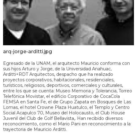
arq-jorge-arditti.jpg
Egresado de la UNAM, el arquitecto Mauricio conforma con
sus hijos Arturo y Jorge, de la Universidad Anahuac,
Arditti+RDT Arquitectos, despacho que ha realizado
proyectos corporativos, habitacionales, residenciales,
turísticos, religiosos, deportivos, comerciales y culturales,
entre los que se cuenta: Museo Memoria y Tolerancia, Torreo
Telefónica Movistar, el edificio Corporativo de CocaCola
FEMSA en Santa Fe, el de Grupo Zapata en Bosques de Las
Lomas, el hotel Crowne Plaza Huatulco, el Templo y Centro
Social Acapulco 70, Museo del Holocausto, el Club House
Juvenil del Club de Golf Bellavista,. Han recibido diversos
reconocimiento, como el Mario Pani en reconocimiento a la
trayectoria de Mauricio Arditti.