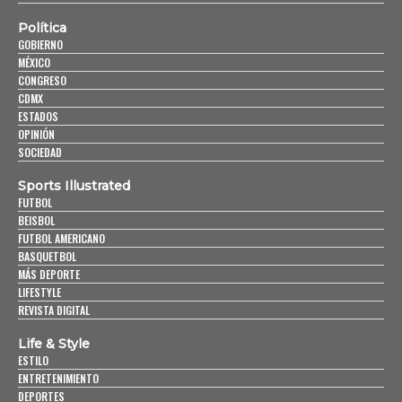
Política
GOBIERNO
MÉXICO
CONGRESO
CDMX
ESTADOS
OPINIÓN
SOCIEDAD
Sports Illustrated
FUTBOL
BEISBOL
FUTBOL AMERICANO
BASQUETBOL
MÁS DEPORTE
LIFESTYLE
REVISTA DIGITAL
Life & Style
ESTILO
ENTRETENIMIENTO
DEPORTES