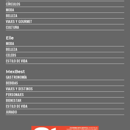
CÍRCULOS
MODA
BELLEZA
VIAJES Y GOURMET
CULTURA
Elle
MODA
BELLEZA
CELEBS
ESTILO DE VIDA
MexBest
GASTRONOMÍA
BEBIDAS
VIAJES Y DESTINOS
PERSONAJES
BIENESTAR
ESTILO DE VIDA
JURADO