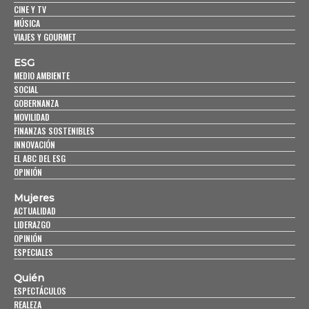
CINE Y TV
MÚSICA
VIAJES Y GOURMET
ESG
MEDIO AMBIENTE
SOCIAL
GOBERNANZA
MOVILIDAD
FINANZAS SOSTENIBLES
INNOVACIÓN
EL ABC DEL ESG
OPINIÓN
Mujeres
ACTUALIDAD
LIDERAZGO
OPINIÓN
ESPECIALES
Quién
ESPECTÁCULOS
REALEZA