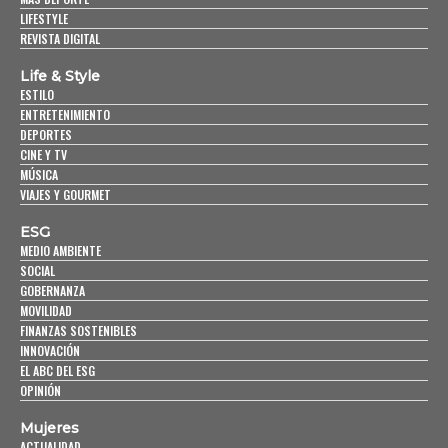
LIFESTYLE
REVISTA DIGITAL
Life & Style
ESTILO
ENTRETENIMIENTO
DEPORTES
CINE Y TV
MÚSICA
VIAJES Y GOURMET
ESG
MEDIO AMBIENTE
SOCIAL
GOBERNANZA
MOVILIDAD
FINANZAS SOSTENIBLES
INNOVACIÓN
EL ABC DEL ESG
OPINIÓN
Mujeres
ACTUALIDAD