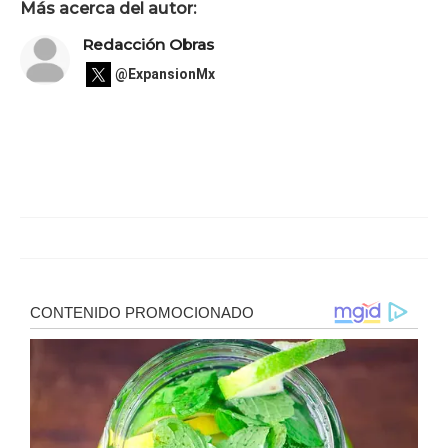
Más acerca del autor:
Redacción Obras
@ExpansionMx