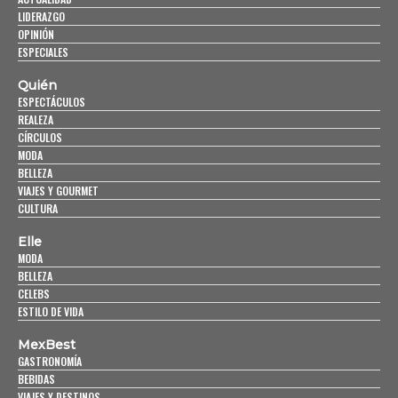
LIDERAZGO
OPINIÓN
ESPECIALES
Quién
ESPECTÁCULOS
REALEZA
CÍRCULOS
MODA
BELLEZA
VIAJES Y GOURMET
CULTURA
Elle
MODA
BELLEZA
CELEBS
ESTILO DE VIDA
MexBest
GASTRONOMÍA
BEBIDAS
VIAJES Y DESTINOS