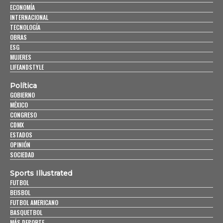
ECONOMÍA
INTERNACIONAL
TECNOLOGÍA
OBRAS
ESG
MUJERES
LIFEANDSTYLE
Política
GOBIERNO
MÉXICO
CONGRESO
CDMX
ESTADOS
OPINIÓN
SOCIEDAD
Sports Illustrated
FUTBOL
BEISBOL
FUTBOL AMERICANO
BASQUETBOL
MÁS DEPORTE