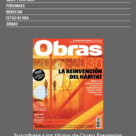
PERSONAJES
BIENESTAR
ESTILO DE VIDA
JURADO
Suscríbete a los títulos de Grupo Expansión