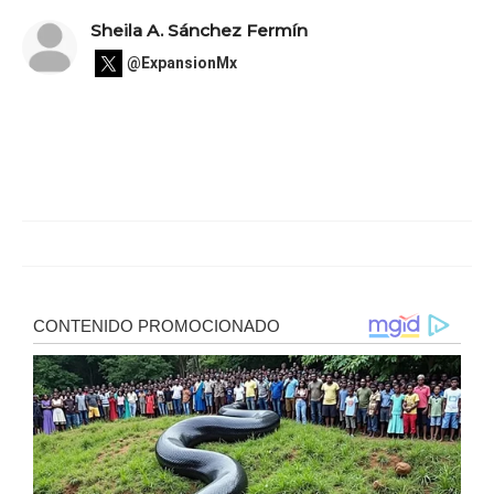
Sheila A. Sánchez Fermín
@ExpansionMx