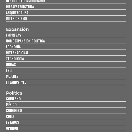
DESARROLLO INMOBILIARIO
INFRAESTRUCTURA
ARQUITECTURA
INTERIORISMO
Expansión
EMPRESAS
HOME EXPANSIÓN POLITICA
ECONOMÍA
INTERNACIONAL
TECNOLOGÍA
OBRAS
ESG
MUJERES
LIFEANDSTYLE
Política
GOBIERNO
MÉXICO
CONGRESO
CDMX
ESTADOS
OPINIÓN