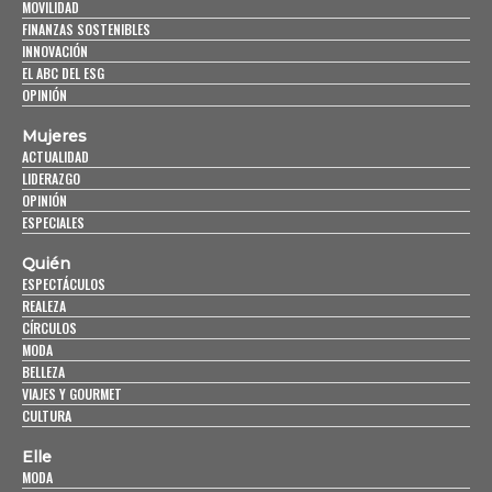
MOVILIDAD
FINANZAS SOSTENIBLES
INNOVACIÓN
EL ABC DEL ESG
OPINIÓN
Mujeres
ACTUALIDAD
LIDERAZGO
OPINIÓN
ESPECIALES
Quién
ESPECTÁCULOS
REALEZA
CÍRCULOS
MODA
BELLEZA
VIAJES Y GOURMET
CULTURA
Elle
MODA