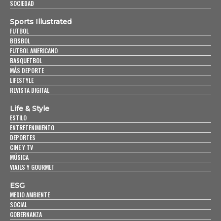
SOCIEDAD
Sports Illustrated
FUTBOL
BEISBOL
FUTBOL AMERICANO
BASQUETBOL
MÁS DEPORTE
LIFESTYLE
REVISTA DIGITAL
Life & Style
ESTILO
ENTRETENIMIENTO
DEPORTES
CINE Y TV
MÚSICA
VIAJES Y GOURMET
ESG
MEDIO AMBIENTE
SOCIAL
GOBERNANZA