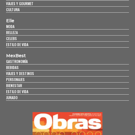
VIAJES Y GOURMET
CULTURA
Elle
MODA
BELLEZA
CELEBS
ESTILO DE VIDA
MexBest
GASTRONOMÍA
BEBIDAS
VIAJES Y DESTINOS
PERSONAJES
BIENESTAR
ESTILO DE VIDA
JURADO