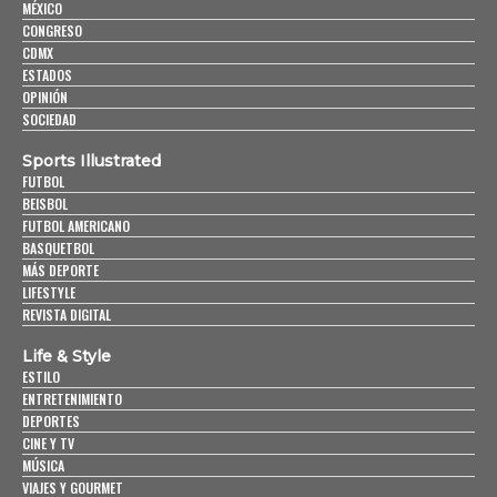
MÉXICO
CONGRESO
CDMX
ESTADOS
OPINIÓN
SOCIEDAD
Sports Illustrated
FUTBOL
BEISBOL
FUTBOL AMERICANO
BASQUETBOL
MÁS DEPORTE
LIFESTYLE
REVISTA DIGITAL
Life & Style
ESTILO
ENTRETENIMIENTO
DEPORTES
CINE Y TV
MÚSICA
VIAJES Y GOURMET