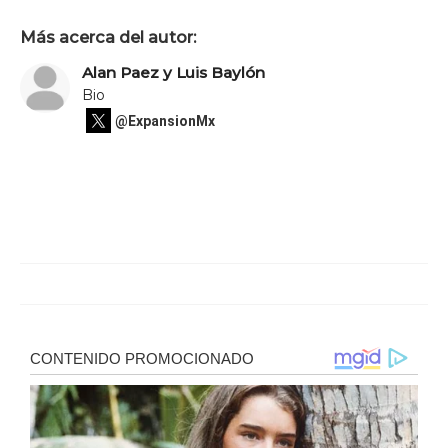
Más acerca del autor:
Alan Paez y Luis Baylón
Bio
@ExpansionMx