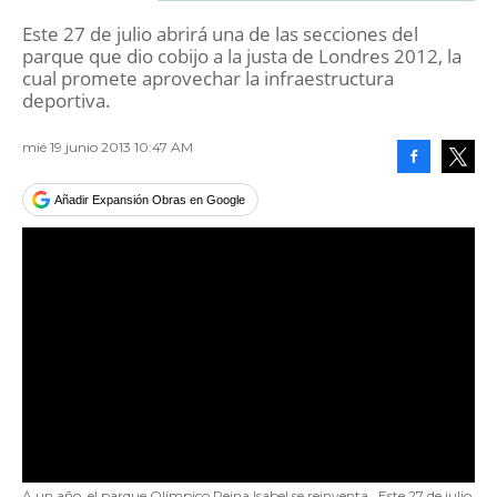
Este 27 de julio abrirá una de las secciones del
parque que dio cobijo a la justa de Londres 2012, la
cual promete aprovechar la infraestructura
deportiva.
mié 19 junio 2013 10:47 AM
Facebook
Tweet
Añadir Expansión Obras en Google
A un año, el parque Olímpico Reina Isabel se reinventa
Este 27 de julio