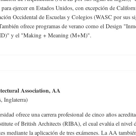
o para ejercer en Estados Unidos, con excepción de Californ
ación Occidental de Escuelas y Colegios (WASC por sus si
 También ofrece programas de verano como el Design "Inm
ID)" y el "Making + Meaning (M+M)".
tectural Association, AA
, Inglaterra)
rsidad ofrece una carrera profesional de cinco años acredita
titute of British Architects (RIBA), el cual evalúa el nivel 
tes mediante la aplicación de tres exámenes. La AA tambié