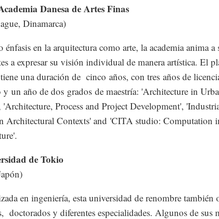
 Academia Danesa de Artes Finas
ague, Dinamarca)
 énfasis en la arquitectura como arte, la academia anima a 
tes a expresar su visión individual de manera artística. El p
 tiene una duración de cinco años, con tres años de licenci
 y un año de dos grados de maestría: 'Architecture in Urb
, 'Architecture, Process and Project Development', 'Industri
n Architectural Contexts' and 'CITA studio: Computation i
ure'.
rsidad de Tokio
Japón)
izada en ingeniería, esta universidad de renombre también 
s, doctorados y diferentes especialidades. Algunos de sus 