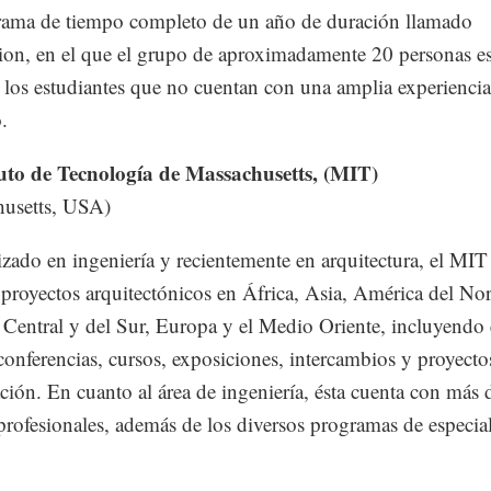
rama de tiempo completo de un año de duración llamado
on, en el que el grupo de aproximadamente 20 personas es
a los estudiantes que no cuentan con una amplia experiencia
.
tuto de Tecnología de Massachusetts, (MIT)
husetts, USA)
izado en ingeniería y recientemente en arquitectura, el MIT
 proyectos arquitectónicos en África, Asia, América del Nor
Central y del Sur, Europa y el Medio Oriente, incluyendo 
, conferencias, cursos, exposiciones, intercambios y proyecto
ación. En cuanto al área de ingeniería, ésta cuenta con más 
 profesionales, además de los diversos programas de especia
.