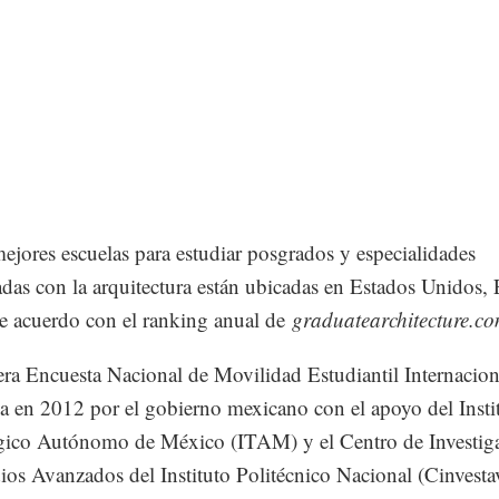
ejores escuelas para estudiar posgrados y especialidades
adas con la arquitectura están ubicadas en Estados Unidos,
e acuerdo con el ranking anual de
graduatearchitecture.c
ra Encuesta Nacional de Movilidad Estudiantil Internacion
a en 2012 por el gobierno mexicano con el apoyo del Insti
gico Autónomo de México (ITAM) y el Centro de Investig
ios Avanzados del Instituto Politécnico Nacional (Cinvesta