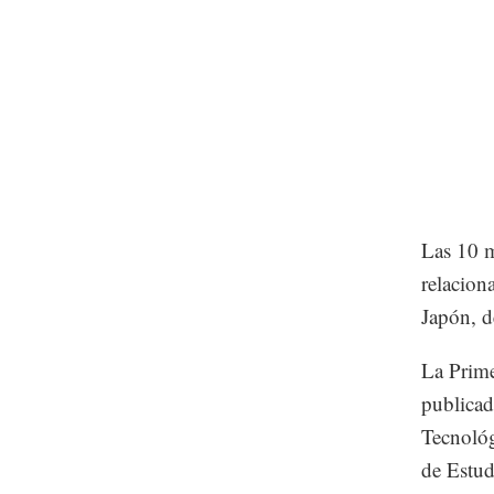
Las 10 m
relacion
Japón, d
La Prime
publicad
Tecnoló
de Estud