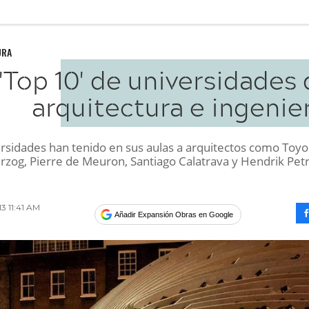
URA
 'Top 10' de universidades
arquitectura e ingenie
rsidades han tenido en sus aulas a arquitectos como Toyo 
rzog, Pierre de Meuron, Santiago Calatrava y Hendrik Pet
13 11:41 AM
Añadir Expansión Obras en Google