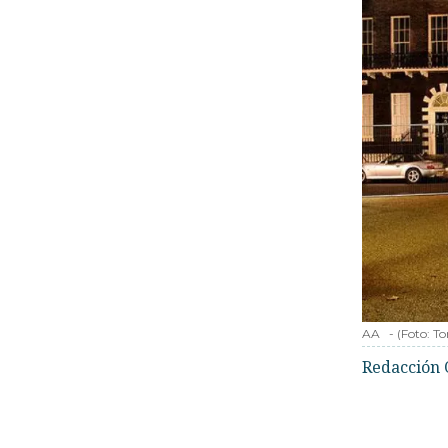
AA
-
(Foto:
To
Redacción 