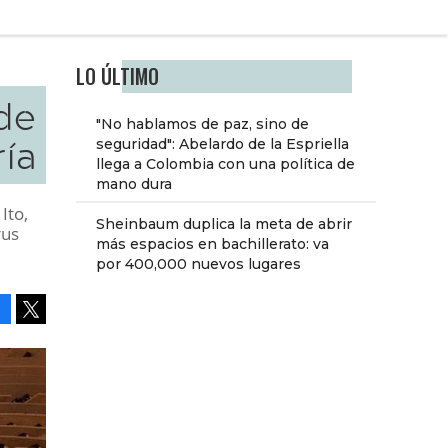
LO ÚLTIMO
 de
"No hablamos de paz, sino de
ría
seguridad": Abelardo de la Espriella
llega a Colombia con una política de
mano dura
Ito,
Sheinbaum duplica la meta de abrir
rus
más espacios en bachillerato: va
por 400,000 nuevos lugares
Facebook
Tweet