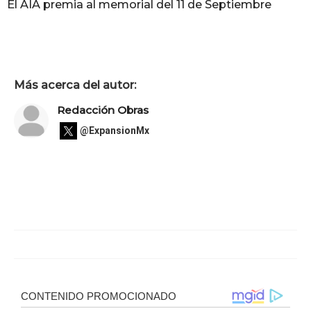
El AIA premia al memorial del 11 de Septiembre
Más acerca del autor:
Redacción Obras
@ExpansionMx