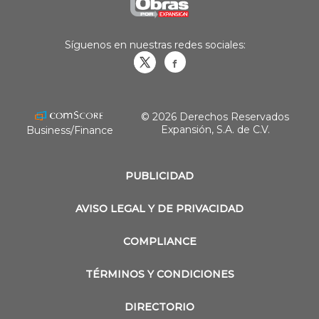
Síguenos en nuestras redes sociales:
Obrasweb.mx
revistaobras
© 2026 Derechos Reservados
Expansión, S.A. de C.V.
Business/Finance
PUBLICIDAD
AVISO LEGAL Y DE PRIVACIDAD
COMPLIANCE
TÉRMINOS Y CONDICIONES
DIRECTORIO