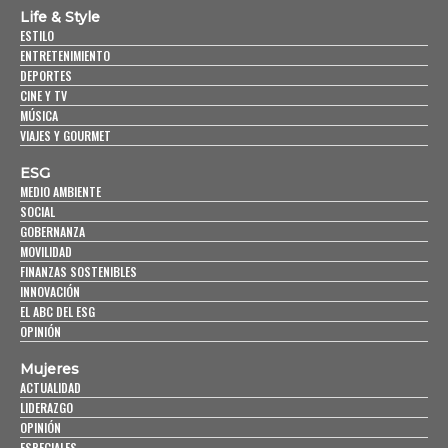
Life & Style
ESTILO
ENTRETENIMIENTO
DEPORTES
CINE Y TV
MÚSICA
VIAJES Y GOURMET
ESG
MEDIO AMBIENTE
SOCIAL
GOBERNANZA
MOVILIDAD
FINANZAS SOSTENIBLES
INNOVACIÓN
EL ABC DEL ESG
OPINIÓN
Mujeres
ACTUALIDAD
LIDERAZGO
OPINIÓN
ESPECIALES