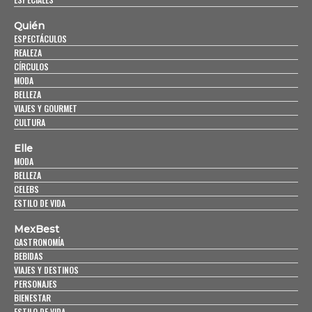
Quién
ESPECTÁCULOS
REALEZA
CÍRCULOS
MODA
BELLEZA
VIAJES Y GOURMET
CULTURA
Elle
MODA
BELLEZA
CELEBS
ESTILO DE VIDA
MexBest
GASTRONOMÍA
BEBIDAS
VIAJES Y DESTINOS
PERSONAJES
BIENESTAR
ESTILO DE VIDA