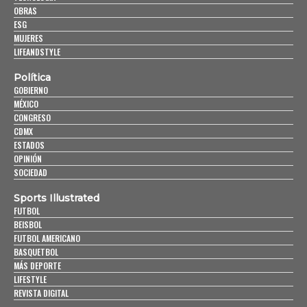
OBRAS
ESG
MUJERES
LIFEANDSTYLE
Política
GOBIERNO
MÉXICO
CONGRESO
CDMX
ESTADOS
OPINIÓN
SOCIEDAD
Sports Illustrated
FUTBOL
BEISBOL
FUTBOL AMERICANO
BASQUETBOL
MÁS DEPORTE
LIFESTYLE
REVISTA DIGITAL