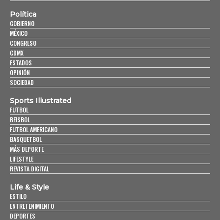
Política
GOBIERNO
MÉXICO
CONGRESO
CDMX
ESTADOS
OPINIÓN
SOCIEDAD
Sports Illustrated
FUTBOL
BEISBOL
FUTBOL AMERICANO
BASQUETBOL
MÁS DEPORTE
LIFESTYLE
REVISTA DIGITAL
Life & Style
ESTILO
ENTRETENIMIENTO
DEPORTES