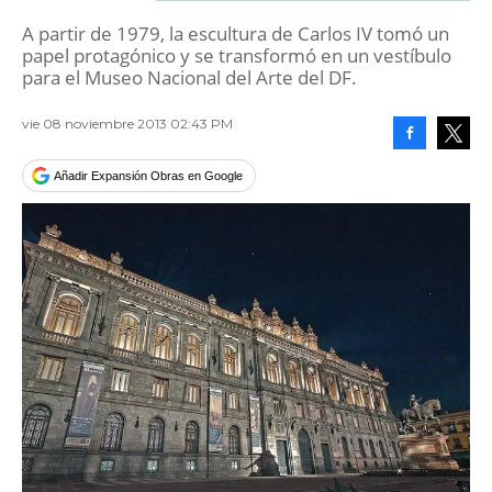
A partir de 1979, la escultura de Carlos IV tomó un
papel protagónico y se transformó en un vestíbulo
para el Museo Nacional del Arte del DF.
vie 08 noviembre 2013 02:43 PM
Facebook
Tweet
Añadir Expansión Obras en Google