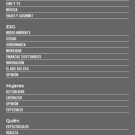
CINE Y TV
MÚSICA
VIAJES Y GOURMET
ESG
MEDIO AMBIENTE
SOCIAL
GOBERNANZA
MOVILIDAD
FINANZAS SOSTENIBLES
INNOVACIÓN
EL ABC DEL ESG
OPINIÓN
Mujeres
ACTUALIDAD
LIDERAZGO
OPINIÓN
ESPECIALES
Quién
ESPECTÁCULOS
REALEZA