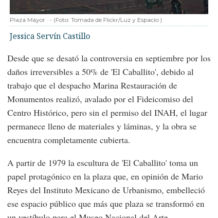
Plaza Mayor
-
(Foto:
Tomada de Flickr/Luz y Espacio
)
Jessica Servín Castillo
Desde que se desató la controversia en septiembre por los
daños irreversibles a 50% de 'El Caballito', debido al
trabajo que el despacho Marina Restauración de
Monumentos realizó, avalado por el Fideicomiso del
Centro Histórico, pero sin el permiso del INAH, el lugar
permanece lleno de materiales y láminas, y la obra se
encuentra completamente cubierta.
A partir de 1979 la escultura de 'El Caballito' toma un
papel protagónico en la plaza que, en opinión de Mario
Reyes del Instituto Mexicano de Urbanismo, embelleció
ese espacio público que más que plaza se transformó en
un vestíbulo para el Museo Nacional del Arte.