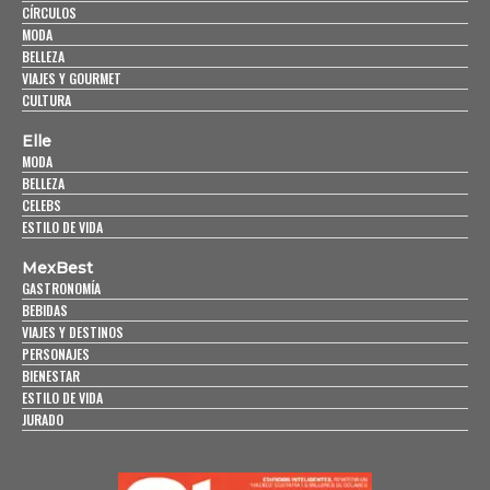
CÍRCULOS
MODA
BELLEZA
VIAJES Y GOURMET
CULTURA
Elle
MODA
BELLEZA
CELEBS
ESTILO DE VIDA
MexBest
GASTRONOMÍA
BEBIDAS
VIAJES Y DESTINOS
PERSONAJES
BIENESTAR
ESTILO DE VIDA
JURADO