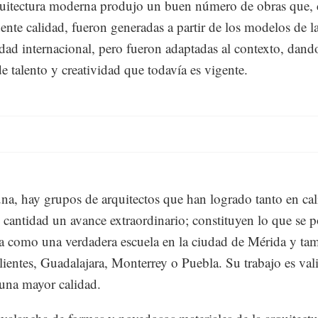
quitectura moderna produjo un buen número de obras que,
ente calidad, fueron generadas a partir de los modelos de l
ad internacional, pero fueron adaptadas al contexto, dand
de talento y creatividad que todavía es vigente.
una, hay grupos de arquitectos que han logrado tanto en ca
cantidad un avance extraordinario; constituyen lo que se p
ya como una verdadera escuela en la ciudad de Mérida y ta
ientes, Guadalajara, Monterrey o Puebla. Su trabajo es val
a una mayor calidad.