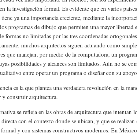
en la investigación formal. Es evidente que en varios países
e tiene ya una importancia creciente, mediante la incorporac
ados programas de dibujo que permiten una mayor libertad e
e formas no limitadas por las tres coordenadas ortogonales
camente, muchos arquitectos siguen actuando como simple
es que manejan, por medio de la computadora, un progra
uyas posibilidades y alcances son limitados. Aún no se c
 cualitativo entre operar un programa o diseñar con su apoyo
rencia es la que plantea una verdadera revolución en la man
 y construir arquitectura.
rnativa se refleja en las obras de arquitectura que intentan 
 directa con el contexto donde se ubican, y que se realizan
 formal y con sistemas constructivos modernos. En México 