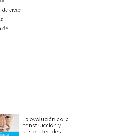
ra
 de crear
to
a de
La evolución de la
construcción y
sus materiales