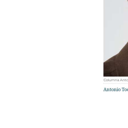
Columna Anto
Antonio To