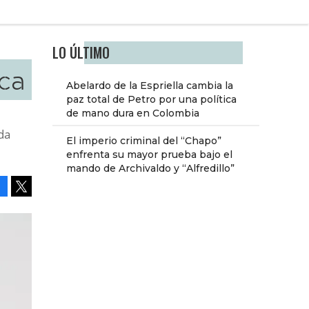
LO ÚLTIMO
ica
Abelardo de la Espriella cambia la
paz total de Petro por una política
de mano dura en Colombia
da
El imperio criminal del “Chapo”
enfrenta su mayor prueba bajo el
mando de Archivaldo y “Alfredillo”
Facebook
Tweet