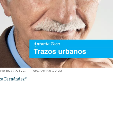
nio Toca (NUEVO)
-
(Foto:
Archivo Obras
)
ca Fernández*