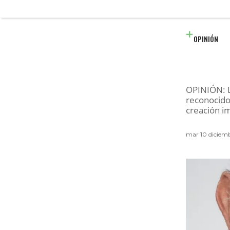
OPINIÓN
OPINIÓN: L
reconocido
creación im
mar 10 diciem