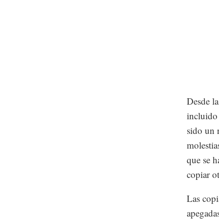
Desde la
incluido
sido un 
molestia
que se h
copiar o
Las copi
apegadas