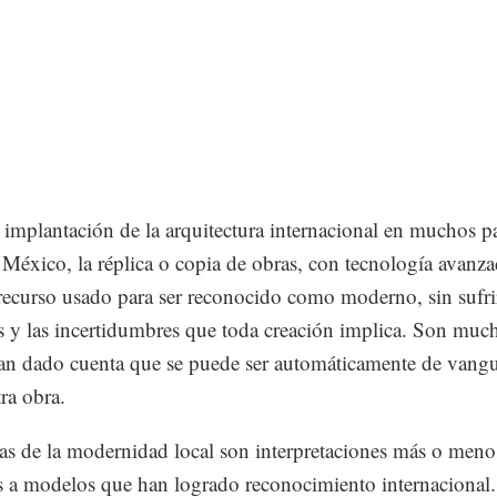
 implantación de la arquitectura internacional en muchos pa
 México, la réplica o copia de obras, con tecnología avanza
recurso usado para ser reconocido como moderno, sin sufrir
s y las incertidumbres que toda creación implica. Son muc
an dado cuenta que se puede ser automáticamente de vangua
tra obra.
as de la modernidad local son interpretaciones más o meno
 a modelos que han logrado reconocimiento internacional.