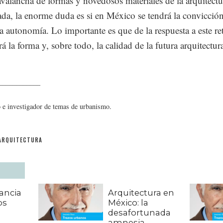
avalancha de formas y novedosos materiales de la arquitectu
ada, la enorme duda es si en México se tendrá la convicción
ta autonomía. Lo importante es que de la respuesta a este re
á la forma y, sobre todo, la calidad de la futura arquitectur
____________
 e investigador de temas de urbanismo.
ARQUITECTURA
ancia
Arquitectura en
os
México: la
desafortunada
amnesia