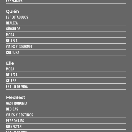
ESPECIALES
Quién
ESPECTÁCULOS
REALEZA
CÍRCULOS
MODA
BELLEZA
VIAJES Y GOURMET
CULTURA
Elle
MODA
BELLEZA
CELEBS
ESTILO DE VIDA
MexBest
GASTRONOMÍA
BEBIDAS
VIAJES Y DESTINOS
PERSONAJES
BIENESTAR