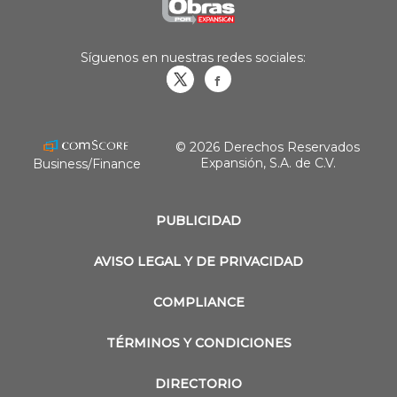
Síguenos en nuestras redes sociales:
Obrasweb.mx
revistaobras
© 2026 Derechos Reservados
Expansión, S.A. de C.V.
Business/Finance
PUBLICIDAD
AVISO LEGAL Y DE PRIVACIDAD
COMPLIANCE
TÉRMINOS Y CONDICIONES
DIRECTORIO