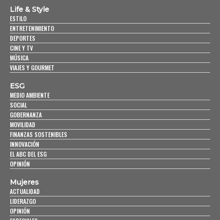
Life & Style
ESTILO
ENTRETENIMIENTO
DEPORTES
CINE Y TV
MÚSICA
VIAJES Y GOURMET
ESG
MEDIO AMBIENTE
SOCIAL
GOBERNANZA
MOVILIDAD
FINANZAS SOSTENIBLES
INNOVACIÓN
EL ABC DEL ESG
OPINIÓN
Mujeres
ACTUALIDAD
LIDERAZGO
OPINIÓN