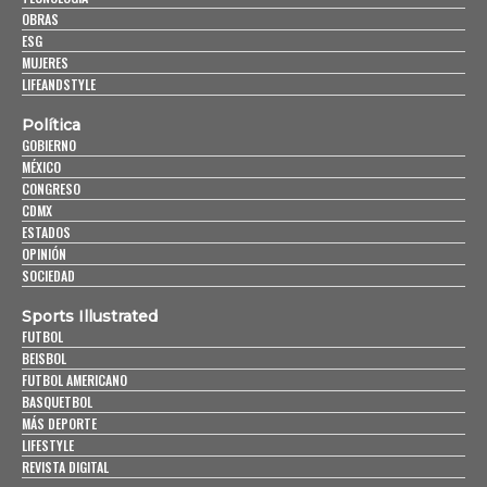
OBRAS
ESG
MUJERES
LIFEANDSTYLE
Política
GOBIERNO
MÉXICO
CONGRESO
CDMX
ESTADOS
OPINIÓN
SOCIEDAD
Sports Illustrated
FUTBOL
BEISBOL
FUTBOL AMERICANO
BASQUETBOL
MÁS DEPORTE
LIFESTYLE
REVISTA DIGITAL