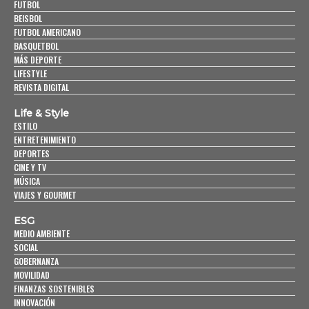
FUTBOL
BEISBOL
FUTBOL AMERICANO
BASQUETBOL
MÁS DEPORTE
LIFESTYLE
REVISTA DIGITAL
Life & Style
ESTILO
ENTRETENIMIENTO
DEPORTES
CINE Y TV
MÚSICA
VIAJES Y GOURMET
ESG
MEDIO AMBIENTE
SOCIAL
GOBERNANZA
MOVILIDAD
FINANZAS SOSTENIBLES
INNOVACIÓN