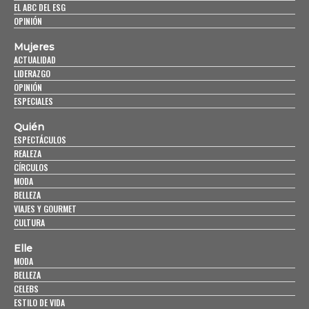
EL ABC DEL ESG
OPINIÓN
Mujeres
ACTUALIDAD
LIDERAZGO
OPINIÓN
ESPECIALES
Quién
ESPECTÁCULOS
REALEZA
CÍRCULOS
MODA
BELLEZA
VIAJES Y GOURMET
CULTURA
Elle
MODA
BELLEZA
CELEBS
ESTILO DE VIDA