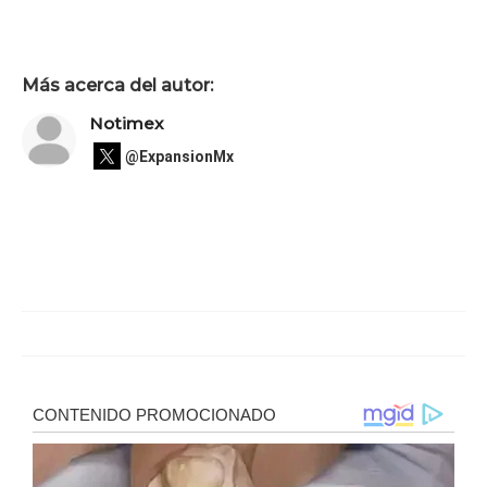
Más acerca del autor:
Notimex
@ExpansionMx