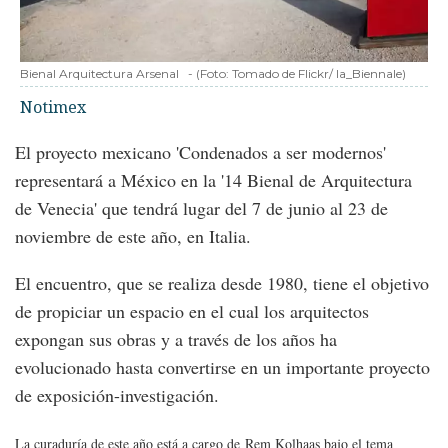
Bienal Arquitectura Arsenal
-
(Foto:
Tomado de Flickr/ la_Biennale
)
Notimex
El proyecto mexicano 'Condenados a ser modernos'
representará a México en la '14 Bienal de Arquitectura
de Venecia' que tendrá lugar del 7 de junio al 23 de
noviembre de este año, en Italia.
El encuentro, que se realiza desde 1980, tiene el objetivo
de propiciar un espacio en el cual los arquitectos
expongan sus obras y a través de los años ha
evolucionado hasta convertirse en un importante proyecto
de exposición-investigación.
La curaduría de este año está a cargo de
Rem Kolhaas bajo el tema