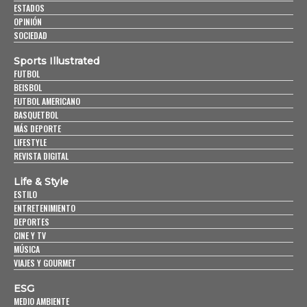
ESTADOS
OPINIÓN
SOCIEDAD
Sports Illustrated
FUTBOL
BEISBOL
FUTBOL AMERICANO
BASQUETBOL
MÁS DEPORTE
LIFESTYLE
REVISTA DIGITAL
Life & Style
ESTILO
ENTRETENIMIENTO
DEPORTES
CINE Y TV
MÚSICA
VIAJES Y GOURMET
ESG
MEDIO AMBIENTE