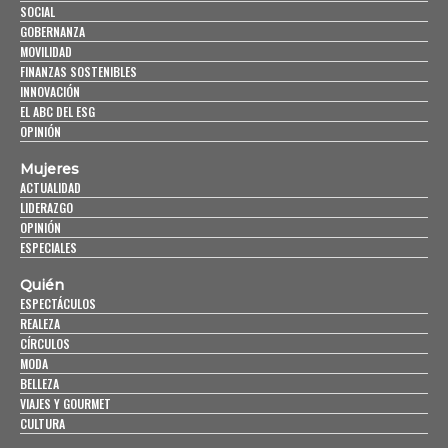
SOCIAL
GOBERNANZA
MOVILIDAD
FINANZAS SOSTENIBLES
INNOVACIÓN
EL ABC DEL ESG
OPINIÓN
Mujeres
ACTUALIDAD
LIDERAZGO
OPINIÓN
ESPECIALES
Quién
ESPECTÁCULOS
REALEZA
CÍRCULOS
MODA
BELLEZA
VIAJES Y GOURMET
CULTURA