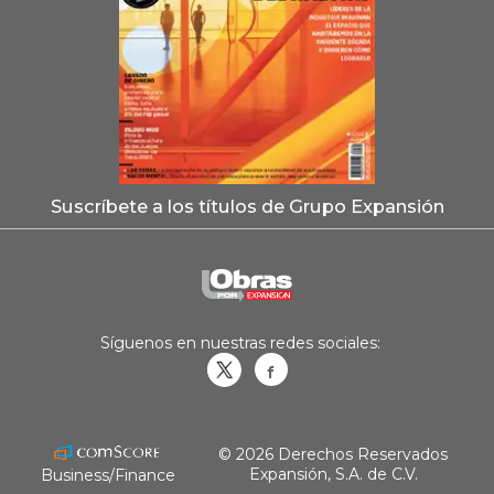
Suscríbete a los títulos de Grupo Expansión
Síguenos en nuestras redes sociales:
Obrasweb.mx
revistaobras
© 2026 Derechos Reservados
Expansión, S.A. de C.V.
Business/Finance