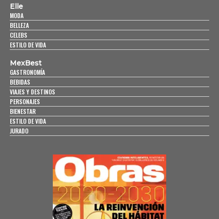
Elle
MODA
BELLEZA
CELEBS
ESTILO DE VIDA
MexBest
GASTRONOMÍA
BEBIDAS
VIAJES Y DESTINOS
PERSONAJES
BIENESTAR
ESTILO DE VIDA
JURADO