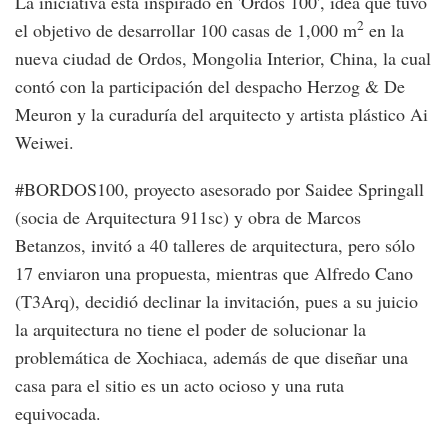
La iniciativa está inspirado en 'Ordos 100', idea que tuvo
2
el objetivo de desarrollar 100 casas de 1,000 m
en la
nueva ciudad de Ordos, Mongolia Interior, China, la cual
contó con la participación del despacho Herzog & De
Meuron y la curaduría del arquitecto y artista plástico Ai
Weiwei.
#BORDOS100, proyecto asesorado por Saidee Springall
(socia de Arquitectura 911sc) y obra de Marcos
Betanzos, invitó a 40 talleres de arquitectura, pero sólo
17 enviaron una propuesta, mientras que Alfredo Cano
(T3Arq), decidió declinar la invitación, pues a su juicio
la arquitectura no tiene el poder de solucionar la
problemática de Xochiaca, además de que diseñar una
casa para el sitio es un acto ocioso y una ruta
equivocada.