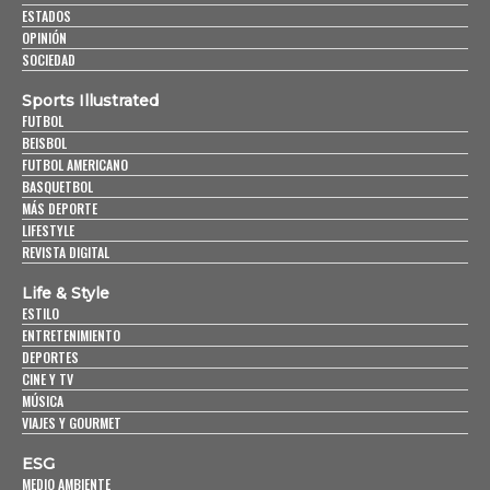
ESTADOS
OPINIÓN
SOCIEDAD
Sports Illustrated
FUTBOL
BEISBOL
FUTBOL AMERICANO
BASQUETBOL
MÁS DEPORTE
LIFESTYLE
REVISTA DIGITAL
Life & Style
ESTILO
ENTRETENIMIENTO
DEPORTES
CINE Y TV
MÚSICA
VIAJES Y GOURMET
ESG
MEDIO AMBIENTE