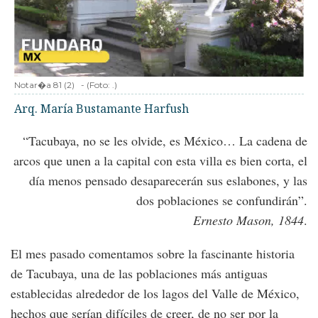
Notar�a 81 (2)
-
(Foto:
.
)
Arq. María Bustamante Harfush
“Tacubaya, no se les olvide, es México… La cadena de
arcos que unen a la capital con esta villa es bien corta, el
día menos pensado desaparecerán sus eslabones, y las
dos poblaciones se confundirán”.
Ernesto Mason, 1844
.
El mes pasado comentamos sobre la fascinante historia
de Tacubaya, una de las poblaciones más antiguas
establecidas alrededor de los lagos del Valle de México,
hechos que serían difíciles de creer, de no ser por la