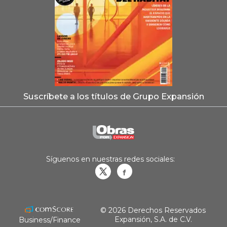
Suscríbete a los títulos de Grupo Expansión
Síguenos en nuestras redes sociales:
Obrasweb.mx
revistaobras
© 2026 Derechos Reservados
Expansión, S.A. de C.V.
Business/Finance