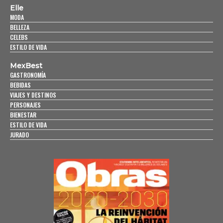
Elle
MODA
BELLEZA
CELEBS
ESTILO DE VIDA
MexBest
GASTRONOMÍA
BEBIDAS
VIAJES Y DESTINOS
PERSONAJES
BIENESTAR
ESTILO DE VIDA
JURADO