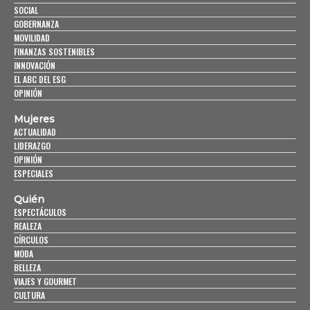
SOCIAL
GOBERNANZA
MOVILIDAD
FINANZAS SOSTENIBLES
INNOVACIÓN
EL ABC DEL ESG
OPINIÓN
Mujeres
ACTUALIDAD
LIDERAZGO
OPINIÓN
ESPECIALES
Quién
ESPECTÁCULOS
REALEZA
CÍRCULOS
MODA
BELLEZA
VIAJES Y GOURMET
CULTURA