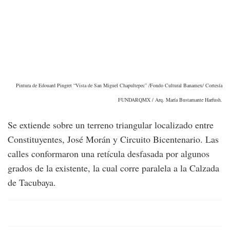
Pintura de Edouard Pingret “Vista de San Miguel Chapultepec” /Fondo Cultural Banamex/ Cortesía
FUNDARQMX / Arq. María Bustamante Harfush.
Se extiende sobre un terreno triangular localizado entre
Constituyentes, José Morán y Circuito Bicentenario. Las
calles conformaron una retícula desfasada por algunos
grados de la existente, la cual corre paralela a la Calzada
de Tacubaya.