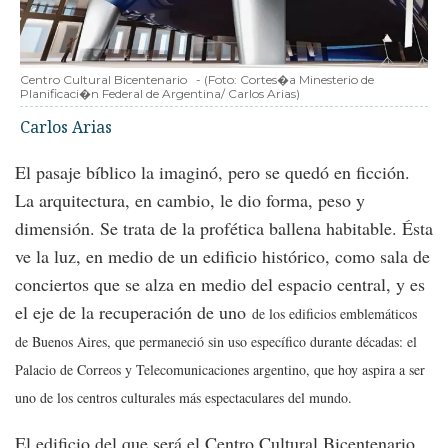
Centro Cultural Bicentenario
-
(Foto:
Cortes�a Minesterio de
Planificaci�n Federal de Argentina/ Carlos Arias
)
Carlos Arias
El pasaje bíblico la imaginó, pero se quedó en ficción.
La arquitectura, en cambio, le dio forma, peso y
dimensión. Se trata de la profética ballena habitable. Ésta
ve la luz, en medio de un edificio histórico, como sala de
conciertos que se alza en medio del espacio central, y es
el eje de la recuperación de uno
de los edificios emblemáticos
de Buenos Aires, que permaneció sin uso específico durante décadas: el
Palacio de Correos y Telecomunicaciones argentino, que hoy aspira a ser
uno de los centros culturales más espectaculares del mundo.
El edificio del que será el Centro Cultural Bicentenario