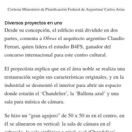
Cortesía Minesterio de Planificación Federal de Argentina/ Carlos Arias
Diversos proyectos en uno
Desde su concepción, el edificio está dividido en dos
partes, comenta a
Obras
el arquitecto argentino Claudio
Ferrari, quien lidera el estudio B4FS, ganador del
concurso internacional para este centro cultural.
El proyectista explica que en el área noble se realiza una
restauración según sus características originales, y en la
industrial se desmontó el interior para abrir un espacio
donde estarán el ‘Chandelier’, la ‘Ballena azul’ y una
sala para música de cámara.
Se hizo un “gran agujero” de 50 x 50 m en el centro, en
él se alinearon en vertical: la sala de cámara en el
subsuelo, la sala sinfónica a nivel, y el ‘Chandelier’