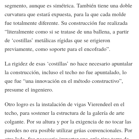
segmento, aunque es simétrica. También tiene una doble
curvatura que estará expuesta, para la que cada molde
fue totalmente diferente. Su construcción fue realizada
“literalmente como si se tratase de una ballena, a partir
de ‘costillas’ metálicas rígidas que se erigieron
previamente, como soporte para el encofrado”.
La rigidez de esas ‘costillas’ no hace necesario apuntalar
la construcción, incluso el techo no fue apuntalado, lo
que fue “una innovación en el método constructivo”,
presume el ingeniero.
Otro logro es la instalación de vigas Vierendeel en el
techo, para sostener la estructura de la galería de arte
colgante. Por su altura y por la exigencia de no tocar las
paredes no era posible utilizar grúas convencionales. Por
otro lado, fue necesario importar una grúa tipo torre de