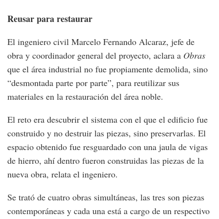
Reusar para restaurar
El ingeniero civil Marcelo Fernando Alcaraz, jefe de
obra y coordinador general del proyecto, aclara a
Obras
que el área industrial no fue propiamente demolida, sino
“desmontada parte por parte”, para reutilizar sus
materiales en la restauración del área noble.
El reto era descubrir el sistema con el que el edificio fue
construido y no destruir las piezas, sino preservarlas. El
espacio obtenido fue resguardado con una jaula de vigas
de hierro, ahí dentro fueron construidas las piezas de la
nueva obra, relata el ingeniero.
Se trató de cuatro obras simultáneas, las tres son piezas
contemporáneas y cada una está a cargo de un respectivo