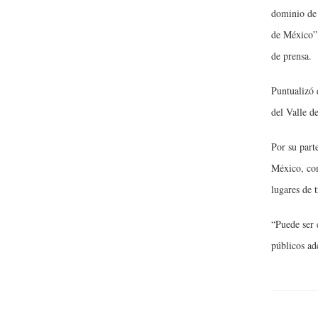
dominio de 
de México”,
de prensa.
Puntualizó 
del Valle d
Por su part
México, com
lugares de 
“Puede ser 
públicos ad