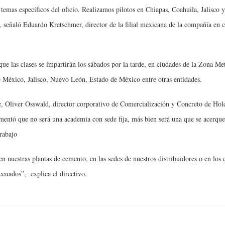
temas específicos del oficio. Realizamos pilotos en Chiapas, Coahuila, Jalisco y
 señaló Eduardo Kretschmer, director de la filial mexicana de la compañía en 
que las clases se impartirán los sábados por la tarde, en ciudades de la Zona Me
e México, Jalisco, Nuevo León, Estado de México entre otras entidades.
e, Oliver Osswald, director corporativo de Comercialización y Concreto de Ho
entó que no será una academia con sede fija, más bien será una que se acerque
trabajo
en nuestras plantas de cemento, en las sedes de nuestros distribuidores o en los 
ecuados”, explica el directivo.