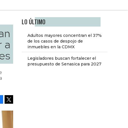
LO ÚLTIMO
an
Adultos mayores concentran el 37%
r a
de los casos de despojo de
inmuebles en la CDMX
les
Legisladores buscan fortalecer el
presupuesto de Senasica para 2027
e
a
Facebook
Tweet