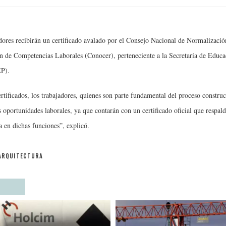
dores recibirán un certificado avalado por el Consejo Nacional de Normalizació
ón de Competencias Laborales (Conocer), perteneciente a la Secretaría de Educa
EP).
rtificados, los trabajadores, quienes son parte fundamental del proceso construc
 oportunidades laborales, ya que contarán con un certificado oficial que respald
 en dichas funciones”, explicó.
ARQUITECTURA