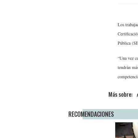
Los trabaja
Certificaci
Pública (S
“Una vez ce
tendrán más
competencia
RECOMENDACIONES