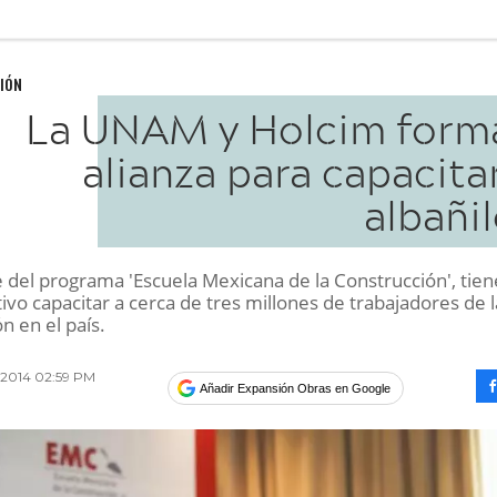
IÓN
La UNAM y Holcim form
alianza para capacita
albañi
e del programa 'Escuela Mexicana de la Construcción', tien
vo capacitar a cerca de tres millones de trabajadores de l
n en el país.
 2014 02:59 PM
Añadir Expansión Obras en Google