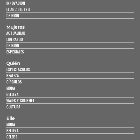
INNOVACIÓN
EL ABC DEL ESG
OPINIÓN
Mujeres
ACTUALIDAD
LIDERAZGO
OPINIÓN
ESPECIALES
Quién
ESPECTÁCULOS
REALEZA
CÍRCULOS
MODA
BELLEZA
VIAJES Y GOURMET
CULTURA
Elle
MODA
BELLEZA
CELEBS