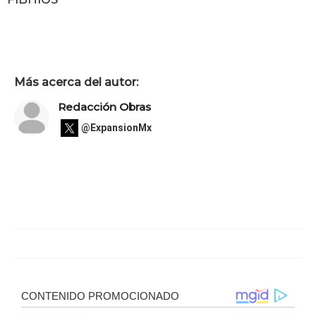
Más acerca del autor:
Redacción Obras
@ExpansionMx