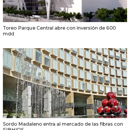
Toreo Parque Central abre con inversión de 600
mdd
Sordo Madaleno entra al mercado de las fibras con
FIBHIOS