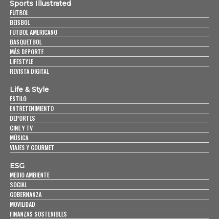
Sports Illustrated
FUTBOL
BEISBOL
FUTBOL AMERICANO
BASQUETBOL
MÁS DEPORTE
LIFESTYLE
REVISTA DIGITAL
Life & Style
ESTILO
ENTRETENIMIENTO
DEPORTES
CINE Y TV
MÚSICA
VIAJES Y GOURMET
ESG
MEDIO AMBIENTE
SOCIAL
GOBERNANZA
MOVILIDAD
FINANZAS SOSTENIBLES