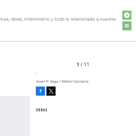
, obras, Interiorismo y todo lo relacionado a nuestra
1
/ 11
-
Israel P. Vega / Néstor Santana
Facebook
Tweet
OBRAS