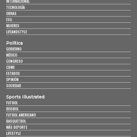
INTERNACIONAL
TECNOLOGÍA
OBRAS
ESG
MUJERES
LIFEANDSTYLE
Política
GOBIERNO
MÉXICO
CONGRESO
CDMX
ESTADOS
OPINIÓN
SOCIEDAD
Sports Illustrated
FUTBOL
BEISBOL
FUTBOL AMERICANO
BASQUETBOL
MÁS DEPORTE
LIFESTYLE