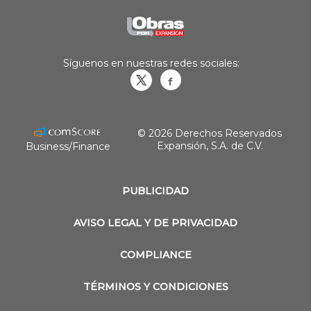
Síguenos en nuestras redes sociales:
Obrasweb.mx
revistaobras
© 2026 Derechos Reservados
Expansión, S.A. de C.V.
Business/Finance
PUBLICIDAD
AVISO LEGAL Y DE PRIVACIDAD
COMPLIANCE
TÉRMINOS Y CONDICIONES