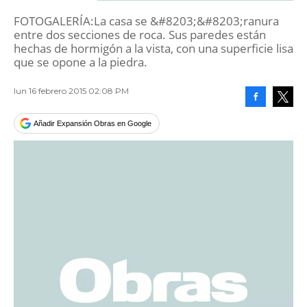
FOTOGALERÍA:La casa se &#8203;&#8203;ranura
entre dos secciones de roca. Sus paredes están
hechas de hormigón a la vista, con una superficie lisa
que se opone a la piedra.
lun 16 febrero 2015 02:08 PM
Facebook
Tweet
Añadir Expansión Obras en Google