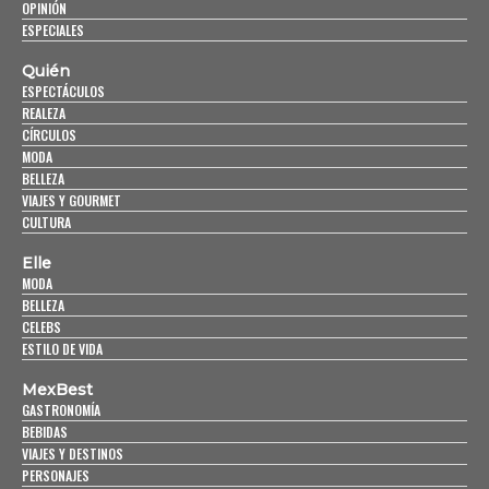
OPINIÓN
ESPECIALES
Quién
ESPECTÁCULOS
REALEZA
CÍRCULOS
MODA
BELLEZA
VIAJES Y GOURMET
CULTURA
Elle
MODA
BELLEZA
CELEBS
ESTILO DE VIDA
MexBest
GASTRONOMÍA
BEBIDAS
VIAJES Y DESTINOS
PERSONAJES