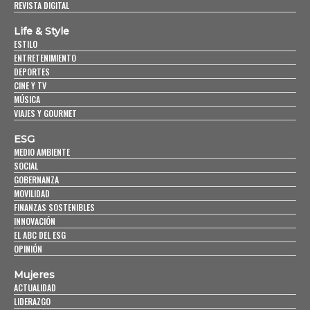
REVISTA DIGITAL
Life & Style
ESTILO
ENTRETENIMIENTO
DEPORTES
CINE Y TV
MÚSICA
VIAJES Y GOURMET
ESG
MEDIO AMBIENTE
SOCIAL
GOBERNANZA
MOVILIDAD
FINANZAS SOSTENIBLES
INNOVACIÓN
EL ABC DEL ESG
OPINIÓN
Mujeres
ACTUALIDAD
LIDERAZGO