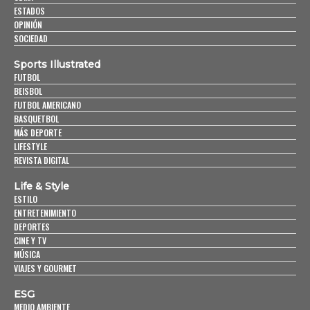
ESTADOS
OPINIÓN
SOCIEDAD
Sports Illustrated
FUTBOL
BEISBOL
FUTBOL AMERICANO
BASQUETBOL
MÁS DEPORTE
LIFESTYLE
REVISTA DIGITAL
Life & Style
ESTILO
ENTRETENIMIENTO
DEPORTES
CINE Y TV
MÚSICA
VIAJES Y GOURMET
ESG
MEDIO AMBIENTE