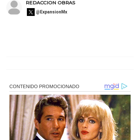
REDACCION OBRAS
@ExpansionMx