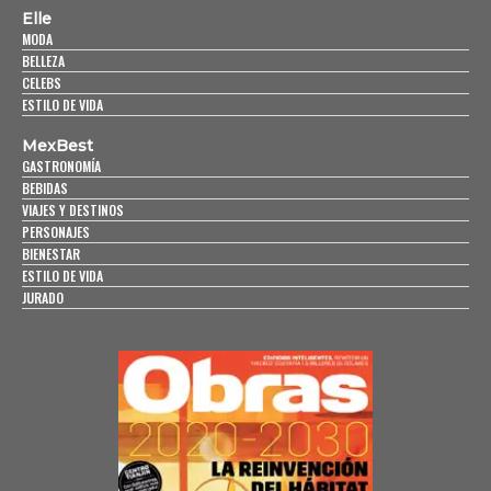
Elle
MODA
BELLEZA
CELEBS
ESTILO DE VIDA
MexBest
GASTRONOMÍA
BEBIDAS
VIAJES Y DESTINOS
PERSONAJES
BIENESTAR
ESTILO DE VIDA
JURADO