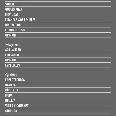
SOCIAL
GOBERNANZA
MOVILIDAD
FINANZAS SOSTENIBLES
INNOVACIÓN
EL ABC DEL ESG
OPINIÓN
Mujeres
ACTUALIDAD
LIDERAZGO
OPINIÓN
ESPECIALES
Quién
ESPECTÁCULOS
REALEZA
CÍRCULOS
MODA
BELLEZA
VIAJES Y GOURMET
CULTURA