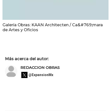
Galería Obras: KAAN Architecten / Ca&#769;mara
de Artes y Oficios
Más acerca del autor:
REDACCION OBRAS
@ExpansionMx