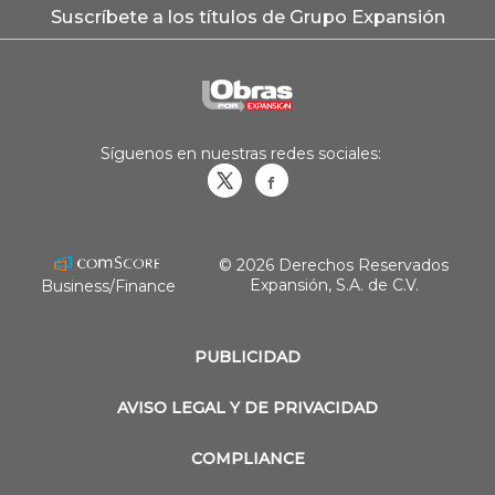
Suscríbete a los títulos de Grupo Expansión
Síguenos en nuestras redes sociales:
Obrasweb.mx
revistaobras
© 2026 Derechos Reservados
Expansión, S.A. de C.V.
Business/Finance
PUBLICIDAD
AVISO LEGAL Y DE PRIVACIDAD
COMPLIANCE