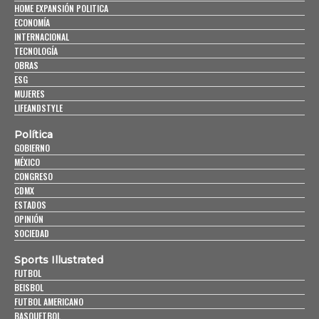
HOME EXPANSIÓN POLITICA
ECONOMÍA
INTERNACIONAL
TECNOLOGÍA
OBRAS
ESG
MUJERES
LIFEANDSTYLE
Política
GOBIERNO
MÉXICO
CONGRESO
CDMX
ESTADOS
OPINIÓN
SOCIEDAD
Sports Illustrated
FUTBOL
BEISBOL
FUTBOL AMERICANO
BASQUETBOL