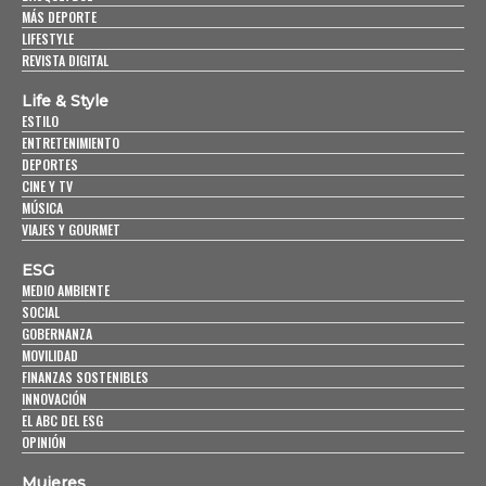
MÁS DEPORTE
LIFESTYLE
REVISTA DIGITAL
Life & Style
ESTILO
ENTRETENIMIENTO
DEPORTES
CINE Y TV
MÚSICA
VIAJES Y GOURMET
ESG
MEDIO AMBIENTE
SOCIAL
GOBERNANZA
MOVILIDAD
FINANZAS SOSTENIBLES
INNOVACIÓN
EL ABC DEL ESG
OPINIÓN
Mujeres