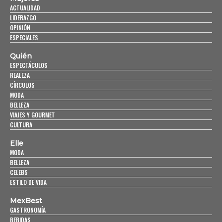
ACTUALIDAD
LIDERAZGO
OPINIÓN
ESPECIALES
Quién
ESPECTÁCULOS
REALEZA
CÍRCULOS
MODA
BELLEZA
VIAJES Y GOURMET
CULTURA
Elle
MODA
BELLEZA
CELEBS
ESTILO DE VIDA
MexBest
GASTRONOMÍA
BEBIDAS