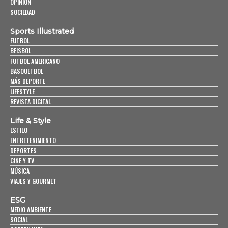
OPINIÓN
SOCIEDAD
Sports Illustrated
FUTBOL
BEISBOL
FUTBOL AMERICANO
BASQUETBOL
MÁS DEPORTE
LIFESTYLE
REVISTA DIGITAL
Life & Style
ESTILO
ENTRETENIMIENTO
DEPORTES
CINE Y TV
MÚSICA
VIAJES Y GOURMET
ESG
MEDIO AMBIENTE
SOCIAL