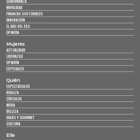
GOBERNANZA
MOVILIDAD
FINANZAS SOSTENIBLES
INNOVACIÓN
EL ABC DEL ESG
OPINIÓN
Mujeres
ACTUALIDAD
LIDERAZGO
OPINIÓN
ESPECIALES
Quién
ESPECTÁCULOS
REALEZA
CÍRCULOS
MODA
BELLEZA
VIAJES Y GOURMET
CULTURA
Elle