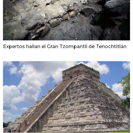
Expertos hallan el Gran Tzompantli de Tenochtitlán