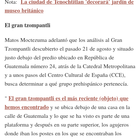
La ciudad de Tenochtitlan 'decorará' jardín de
Nota:
museo británico
El gran tzompantli
Matos Moctezuma adelantó que los análisis al Gran
Tzompantli descubierto el pasado 21 de agosto y situado
justo debajo del predio ubicado en República de
Guatemala número 24, atrás de la Catedral Metropolitana
y a unos pasos del Centro Cultural de España (CCE),
busca determinar a qué grupo prehispánico pertenecía.
El gran tzompantli es el más reciente (objeto) que
"
hemos encontrado
y se ubica debajo de una casa en la
calle de Guatemala y lo que se ha visto es parte de una
plataforma y después en su parte superior, los agujeros
donde iban los postes en los que se encontraban los