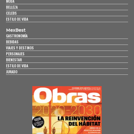
MODA
BELLEZA
CELEBS
ESTILO DE VIDA
MexBest
GASTRONOMÍA
BEBIDAS
VIAJES Y DESTINOS
PERSONAJES
BIENESTAR
ESTILO DE VIDA
JURADO