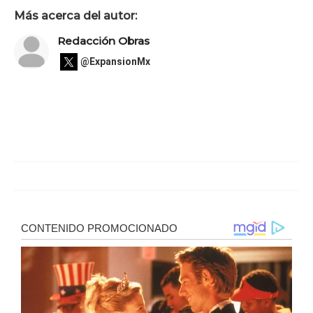
Más acerca del autor:
Redacción Obras
@ExpansionMx