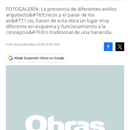
FOTOGALERÍA: La presencia de diferentes estilos
arquitecto&#769;nicos y el pasar de los
an&#771;os, hacen de esta obra un lugar muy
diferente en esquema y funcionamiento a la
concepcio&#769;n tradicional de una hacienda.
mié 25 noviembre 2015 10:51 AM
Facebook
Tweet
Añadir Expansión Obras en Google