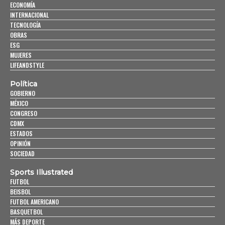
ECONOMÍA
INTERNACIONAL
TECNOLOGÍA
OBRAS
ESG
MUJERES
LIFEANDSTYLE
Política
GOBIERNO
MÉXICO
CONGRESO
CDMX
ESTADOS
OPINIÓN
SOCIEDAD
Sports Illustrated
FUTBOL
BEISBOL
FUTBOL AMERICANO
BASQUETBOL
MÁS DEPORTE