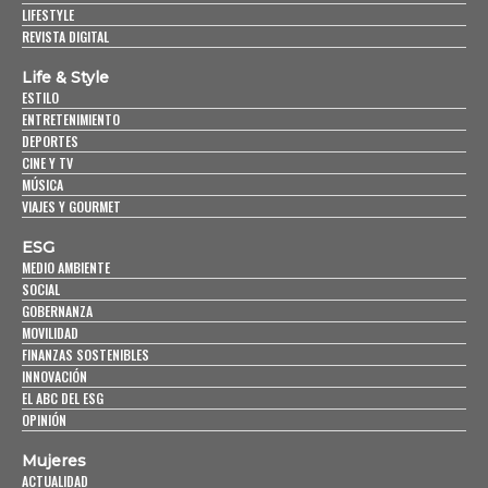
LIFESTYLE
REVISTA DIGITAL
Life & Style
ESTILO
ENTRETENIMIENTO
DEPORTES
CINE Y TV
MÚSICA
VIAJES Y GOURMET
ESG
MEDIO AMBIENTE
SOCIAL
GOBERNANZA
MOVILIDAD
FINANZAS SOSTENIBLES
INNOVACIÓN
EL ABC DEL ESG
OPINIÓN
Mujeres
ACTUALIDAD