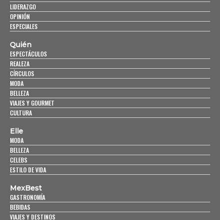
LIDERAZGO
OPINIÓN
ESPECIALES
Quién
ESPECTÁCULOS
REALEZA
CÍRCULOS
MODA
BELLEZA
VIAJES Y GOURMET
CULTURA
Elle
MODA
BELLEZA
CELEBS
ESTILO DE VIDA
MexBest
GASTRONOMÍA
BEBIDAS
VIAJES Y DESTINOS