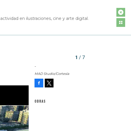
ctividad en ilustraciones, cine y arte digital.
1
/ 7
-
MAD Studio/Cortesía
Facebook
Tweet
OBRAS