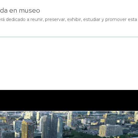
tida en museo
rá dedicado a reunir, preservar, exhibir, estudiar y promover esta a