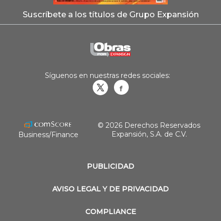
Suscríbete a los títulos de Grupo Expansión
Síguenos en nuestras redes sociales:
Obrasweb.mx
revistaobras
© 2026 Derechos Reservados
Expansión, S.A. de C.V.
Business/Finance
PUBLICIDAD
AVISO LEGAL Y DE PRIVACIDAD
COMPLIANCE