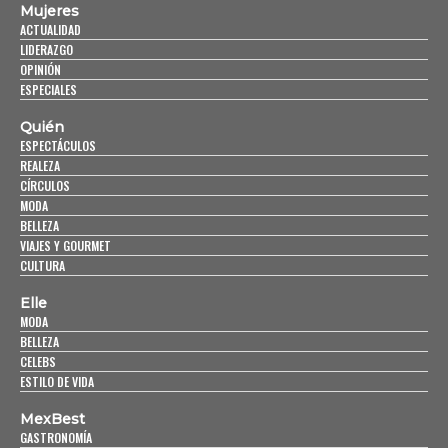
Mujeres
ACTUALIDAD
LIDERAZGO
OPINIÓN
ESPECIALES
Quién
ESPECTÁCULOS
REALEZA
CÍRCULOS
MODA
BELLEZA
VIAJES Y GOURMET
CULTURA
Elle
MODA
BELLEZA
CELEBS
ESTILO DE VIDA
MexBest
GASTRONOMÍA