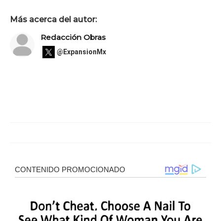
Más acerca del autor:
Redacción Obras
@ExpansionMx