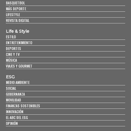
BASQUETBOL
MÁS DEPORTE
LIFESTYLE
REVISTA DIGITAL
Life & Style
ESTILO
ENTRETENIMIENTO
DEPORTES
CINE Y TV
MÚSICA
VIAJES Y GOURMET
ESG
MEDIO AMBIENTE
SOCIAL
GOBERNANZA
MOVILIDAD
FINANZAS SOSTENIBLES
INNOVACIÓN
EL ABC DEL ESG
OPINIÓN