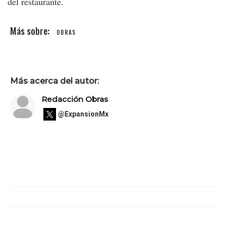
del restaurante.
OBRAS
Más acerca del autor:
Redacción Obras
@ExpansionMx