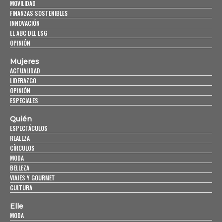
MOVILIDAD
FINANZAS SOSTENIBLES
INNOVACIÓN
EL ABC DEL ESG
OPINIÓN
Mujeres
ACTUALIDAD
LIDERAZGO
OPINIÓN
ESPECIALES
Quién
ESPECTÁCULOS
REALEZA
CÍRCULOS
MODA
BELLEZA
VIAJES Y GOURMET
CULTURA
Elle
MODA