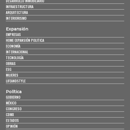
DESARROLLO INMOBILIARIO
INFRAESTRUCTURA
ARQUITECTURA
INTERIORISMO
Expansión
EMPRESAS
HOME EXPANSIÓN POLITICA
ECONOMÍA
INTERNACIONAL
TECNOLOGÍA
OBRAS
ESG
MUJERES
LIFEANDSTYLE
Política
GOBIERNO
MÉXICO
CONGRESO
CDMX
ESTADOS
OPINIÓN