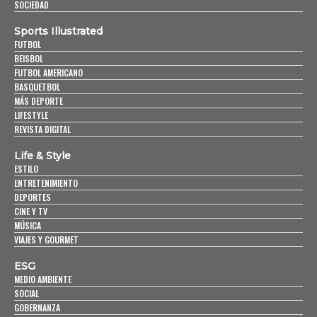
SOCIEDAD
Sports Illustrated
FUTBOL
BEISBOL
FUTBOL AMERICANO
BASQUETBOL
MÁS DEPORTE
LIFESTYLE
REVISTA DIGITAL
Life & Style
ESTILO
ENTRETENIMIENTO
DEPORTES
CINE Y TV
MÚSICA
VIAJES Y GOURMET
ESG
MEDIO AMBIENTE
SOCIAL
GOBERNANZA