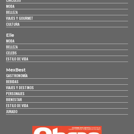
CÍRCULOS
MODA
BELLEZA
VIAJES Y GOURMET
CULTURA
Elle
MODA
BELLEZA
CELEBS
ESTILO DE VIDA
MexBest
GASTRONOMÍA
BEBIDAS
VIAJES Y DESTINOS
PERSONAJES
BIENESTAR
ESTILO DE VIDA
JURADO