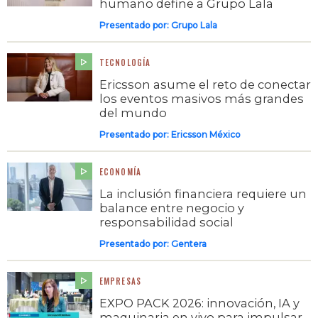
humano define a Grupo Lala
Presentado por:
Grupo Lala
TECNOLOGÍA
Ericsson asume el reto de conectar
los eventos masivos más grandes
del mundo
Presentado por:
Ericsson México
ECONOMÍA
La inclusión financiera requiere un
balance entre negocio y
responsabilidad social
Presentado por:
Gentera
EMPRESAS
EXPO PACK 2026: innovación, IA y
maquinaria en vivo para impulsar