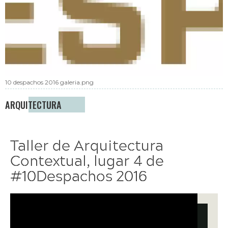
10 despachos 2016 galeria.png
ARQUITECTURA
Taller de Arquitectura
Contextual, lugar 4 de
#10Despachos 2016