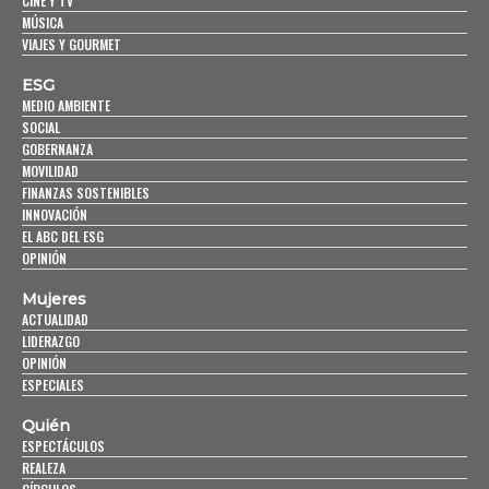
CINE Y TV
MÚSICA
VIAJES Y GOURMET
ESG
MEDIO AMBIENTE
SOCIAL
GOBERNANZA
MOVILIDAD
FINANZAS SOSTENIBLES
INNOVACIÓN
EL ABC DEL ESG
OPINIÓN
Mujeres
ACTUALIDAD
LIDERAZGO
OPINIÓN
ESPECIALES
Quién
ESPECTÁCULOS
REALEZA