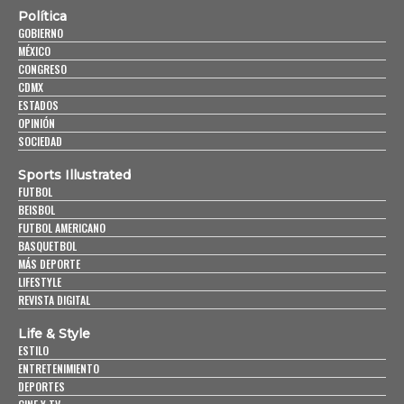
Política
GOBIERNO
MÉXICO
CONGRESO
CDMX
ESTADOS
OPINIÓN
SOCIEDAD
Sports Illustrated
FUTBOL
BEISBOL
FUTBOL AMERICANO
BASQUETBOL
MÁS DEPORTE
LIFESTYLE
REVISTA DIGITAL
Life & Style
ESTILO
ENTRETENIMIENTO
DEPORTES