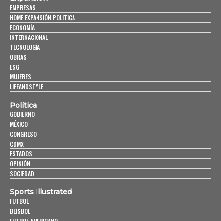
EMPRESAS
HOME EXPANSIÓN POLITICA
ECONOMÍA
INTERNACIONAL
TECNOLOGÍA
OBRAS
ESG
MUJERES
LIFEANDSTYLE
Política
GOBIERNO
MÉXICO
CONGRESO
CDMX
ESTADOS
OPINIÓN
SOCIEDAD
Sports Illustrated
FUTBOL
BEISBOL
FUTBOL AMERICANO