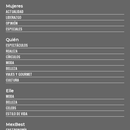
Mujeres
ACTUALIDAD
LIDERAZGO
OPINIÓN
ESPECIALES
Quién
ESPECTÁCULOS
REALEZA
CÍRCULOS
MODA
BELLEZA
VIAJES Y GOURMET
CULTURA
Elle
MODA
BELLEZA
CELEBS
ESTILO DE VIDA
MexBest
GASTRONOMÍA