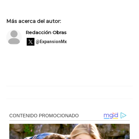
Más acerca del autor:
Redacción Obras
@ExpansionMx