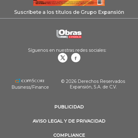
Suscríbete a los títulos de Grupo Expansión
Síguenos en nuestras redes sociales:
Obrasweb.mx
revistaobras
© 2026 Derechos Reservados
Expansión, S.A. de C.V.
Business/Finance
PUBLICIDAD
AVISO LEGAL Y DE PRIVACIDAD
COMPLIANCE