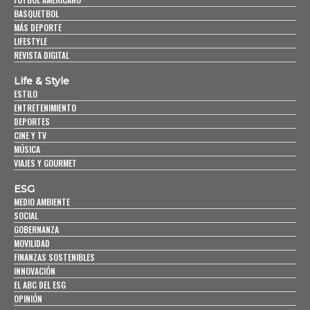
BASQUETBOL
MÁS DEPORTE
LIFESTYLE
REVISTA DIGITAL
Life & Style
ESTILO
ENTRETENIMIENTO
DEPORTES
CINE Y TV
MÚSICA
VIAJES Y GOURMET
ESG
MEDIO AMBIENTE
SOCIAL
GOBERNANZA
MOVILIDAD
FINANZAS SOSTENIBLES
INNOVACIÓN
EL ABC DEL ESG
OPINIÓN