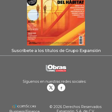
Suscríbete a los títulos de Grupo Expansión
Síguenos en nuestras redes sociales:
Obrasweb.mx
revistaobras
© 2026 Derechos Reservados
Expansión, S.A. de C.V.
Business/Finance