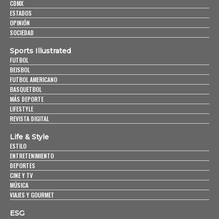
CDMX
ESTADOS
OPINIÓN
SOCIEDAD
Sports Illustrated
FUTBOL
BEISBOL
FUTBOL AMERICANO
BASQUETBOL
MÁS DEPORTE
LIFESTYLE
REVISTA DIGITAL
Life & Style
ESTILO
ENTRETENIMIENTO
DEPORTES
CINE Y TV
MÚSICA
VIAJES Y GOURMET
ESG