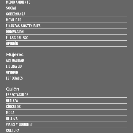
MEDIO AMBIENTE
SOCIAL
GOBERNANZA
MOVILIDAD
FINANZAS SOSTENIBLES
INNOVACIÓN
EL ABC DEL ESG
OPINIÓN
Mujeres
ACTUALIDAD
LIDERAZGO
OPINIÓN
ESPECIALES
Quién
ESPECTÁCULOS
REALEZA
CÍRCULOS
MODA
BELLEZA
VIAJES Y GOURMET
CULTURA