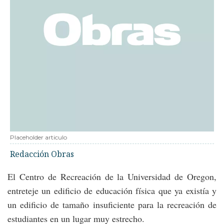
Placeholder articulo
Redacción Obras
El Centro de Recreación de la Universidad de Oregon,
entreteje un edificio de educación física que ya existía y
un edificio de tamaño insuficiente para la recreación de
estudiantes en un lugar muy estrecho.