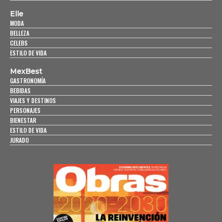
Elle
MODA
BELLEZA
CELEBS
ESTILO DE VIDA
MexBest
GASTRONOMÍA
BEBIDAS
VIAJES Y DESTINOS
PERSONAJES
BIENESTAR
ESTILO DE VIDA
JURADO