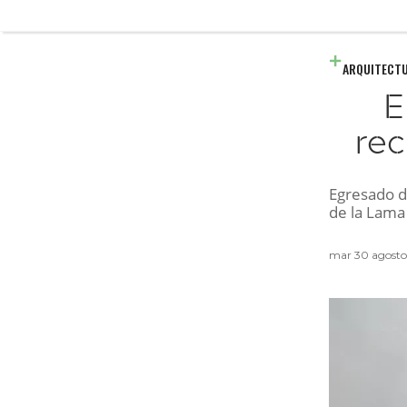
ARQUITECT
E
rec
Egresado d
de la Lama 
mar 30 agosto