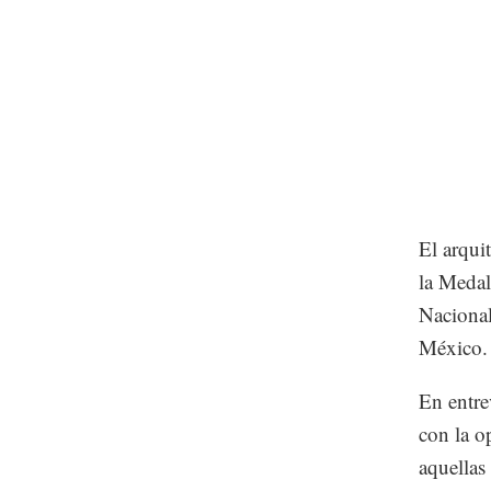
El arqui
la Medal
Nacional
México.
En entre
con la o
aquellas