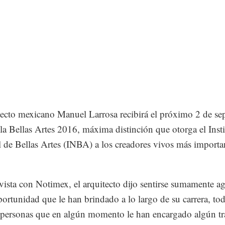
tecto mexicano Manuel Larrosa recibirá el próximo 2 de se
la Bellas Artes 2016, máxima distinción que otorga el Insti
 de Bellas Artes (INBA) a los creadores vivos más importa
vista con Notimex, el arquitecto dijo sentirse sumamente a
portunidad que le han brindado a lo largo de su carrera, to
 personas que en algún momento le han encargado algún tr