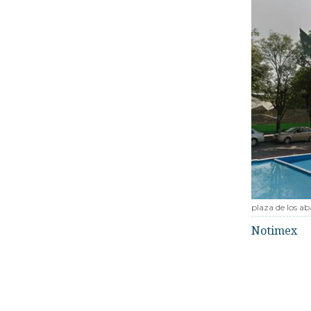
plaza de los a
Notimex