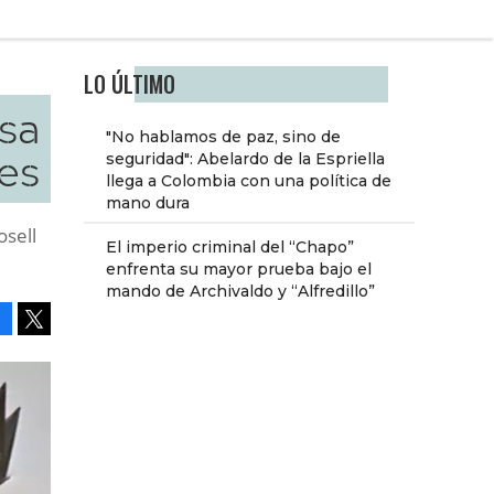
LO ÚLTIMO
sa
"No hablamos de paz, sino de
tes
seguridad": Abelardo de la Espriella
llega a Colombia con una política de
mano dura
osell
El imperio criminal del “Chapo”
enfrenta su mayor prueba bajo el
mando de Archivaldo y “Alfredillo”
Facebook
Tweet