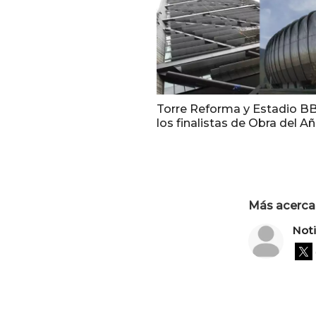
Torre Reforma y Estadio B
los finalistas de Obra del A
Más acerca 
Not