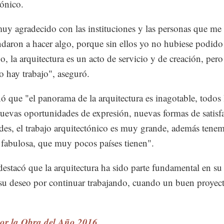
tónico.
uy agradecido con las instituciones y las personas que me
aron a hacer algo, porque sin ellos yo no hubiese podido 
o, la arquitectura es un acto de servicio y de creación, pero
no hay trabajo", aseguró.
 que "el panorama de la arquitectura es inagotable, todos 
uevas oportunidades de expresión, nuevas formas de satisfa
des, el trabajo arquitectónico es muy grande, además tene
 fabulosa, que muy pocos países tienen".
destacó que la arquitectura ha sido parte fundamental en su
su deseo por continuar trabajando, cuando un buen proyec
r la Obra del Año 2016