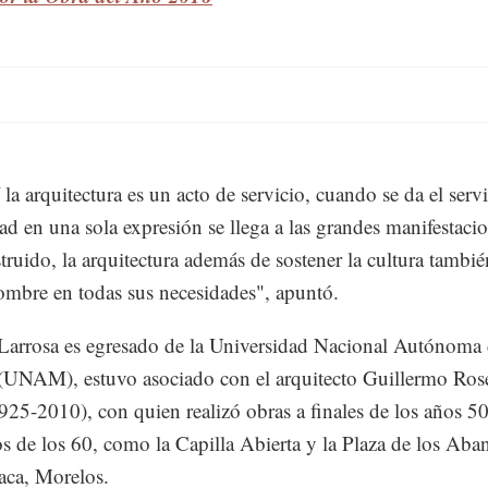
la arquitectura es un acto de servicio, cuando se da el servi
dad en una sola expresión se llega a las grandes manifestaci
struido, la arquitectura además de sostener la cultura tambié
ombre en todas sus necesidades", apuntó.
arrosa es egresado de la Universidad Nacional Autónoma
UNAM), estuvo asociado con el arquitecto Guillermo Rosel
25-2010), con quien realizó obras a finales de los años 5
os de los 60, como la Capilla Abierta y la Plaza de los Aba
aca, Morelos.