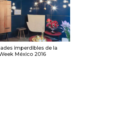
dades imperdibles de la
Week México 2016