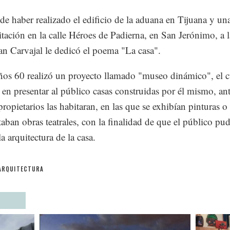
e haber realizado el edificio de la aduana en Tijuana y un
itación en la calle Héroes de Padierna, en San Jerónimo, a l
an Carvajal le dedicó el poema "La casa".
ños 60 realizó un proyecto llamado "museo dinámico", el c
a en presentar al público casas construidas por él mismo, an
propietarios las habitaran, en las que se exhibían pinturas o
taban obras teatrales, con la finalidad de que el público pud
a arquitectura de la casa.
ARQUITECTURA