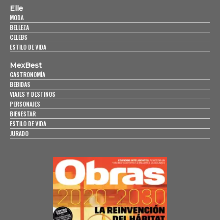
Elle
MODA
BELLEZA
CELEBS
ESTILO DE VIDA
MexBest
GASTRONOMÍA
BEBIDAS
VIAJES Y DESTINOS
PERSONAJES
BIENESTAR
ESTILO DE VIDA
JURADO