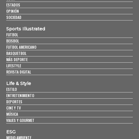
ESTADOS
OPINIÓN
SOCIEDAD
Sports Illustrated
FUTBOL
BEISBOL
FUTBOL AMERICANO
BASQUETBOL
MÁS DEPORTE
LIFESTYLE
REVISTA DIGITAL
Life & Style
ESTILO
ENTRETENIMIENTO
DEPORTES
CINE Y TV
MÚSICA
VIAJES Y GOURMET
ESG
MEDIO AMBIENTE