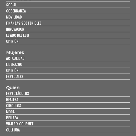
SOCIAL
GOBERNANZA
MOVILIDAD
FINANZAS SOSTENIBLES
INNOVACIÓN
EL ABC DEL ESG
OPINIÓN
Mujeres
ACTUALIDAD
LIDERAZGO
OPINIÓN
ESPECIALES
Quién
ESPECTÁCULOS
REALEZA
CÍRCULOS
MODA
BELLEZA
VIAJES Y GOURMET
CULTURA