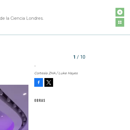
de la Ciencia Londres.
1
/ 10
-
Cortesía ZHA / Luke Hayes
Facebook
Tweet
OBRAS