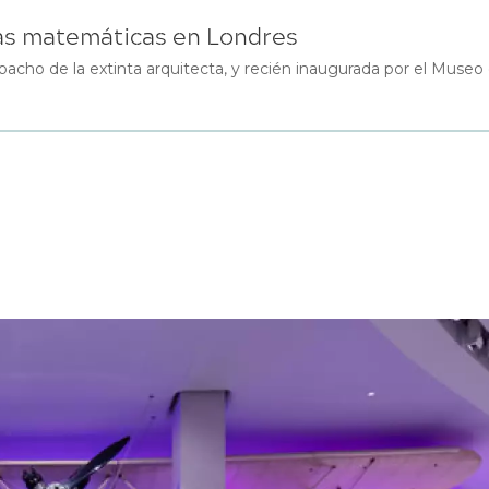
las matemáticas en Londres
pacho de la extinta arquitecta, y recién inaugurada por el Museo 