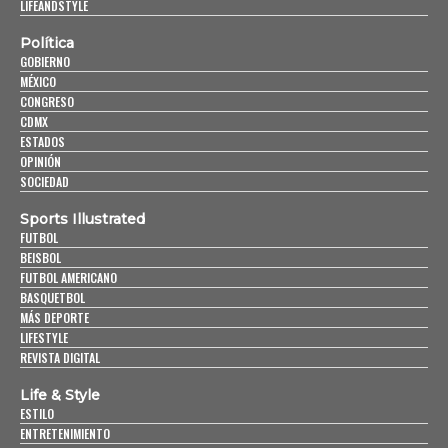
LIFEANDSTYLE
Política
GOBIERNO
MÉXICO
CONGRESO
CDMX
ESTADOS
OPINIÓN
SOCIEDAD
Sports Illustrated
FUTBOL
BEISBOL
FUTBOL AMERICANO
BASQUETBOL
MÁS DEPORTE
LIFESTYLE
REVISTA DIGITAL
Life & Style
ESTILO
ENTRETENIMIENTO