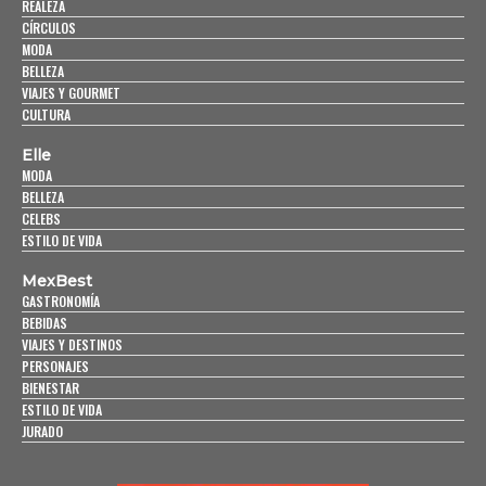
REALEZA
CÍRCULOS
MODA
BELLEZA
VIAJES Y GOURMET
CULTURA
Elle
MODA
BELLEZA
CELEBS
ESTILO DE VIDA
MexBest
GASTRONOMÍA
BEBIDAS
VIAJES Y DESTINOS
PERSONAJES
BIENESTAR
ESTILO DE VIDA
JURADO