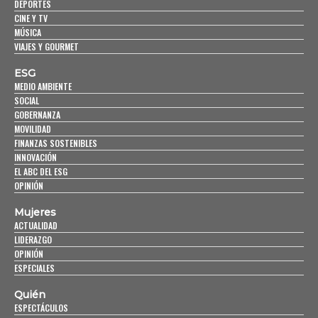
DEPORTES
CINE Y TV
MÚSICA
VIAJES Y GOURMET
ESG
MEDIO AMBIENTE
SOCIAL
GOBERNANZA
MOVILIDAD
FINANZAS SOSTENIBLES
INNOVACIÓN
EL ABC DEL ESG
OPINIÓN
Mujeres
ACTUALIDAD
LIDERAZGO
OPINIÓN
ESPECIALES
Quién
ESPECTÁCULOS