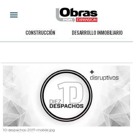
CONSTRUCCIÓN
DESARROLLO INMOBILIARIO
10-despachos-2017-mobile.jpg