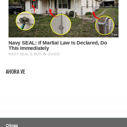
AHORA VE
Obras