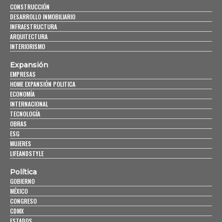
CONSTRUCCIÓN
DESARROLLO INMOBILIARIO
INFRAESTRUCTURA
ARQUITECTURA
INTERIORISMO
Expansión
EMPRESAS
HOME EXPANSIÓN POLITICA
ECONOMÍA
INTERNACIONAL
TECNOLOGÍA
OBRAS
ESG
MUJERES
LIFEANDSTYLE
Política
GOBIERNO
MÉXICO
CONGRESO
CDMX
ESTADOS