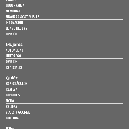
GOBERNANZA
MOVILIDAD
FINANZAS SOSTENIBLES
INNOVACIÓN
EL ABC DEL ESG
OPINIÓN
Mujeres
ACTUALIDAD
LIDERAZGO
OPINIÓN
ESPECIALES
Quién
ESPECTÁCULOS
REALEZA
CÍRCULOS
MODA
BELLEZA
VIAJES Y GOURMET
CULTURA
Elle