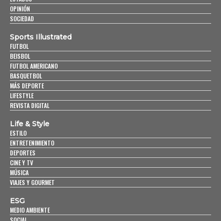
OPINIÓN
SOCIEDAD
Sports Illustrated
FUTBOL
BEISBOL
FUTBOL AMERICANO
BASQUETBOL
MÁS DEPORTE
LIFESTYLE
REVISTA DIGITAL
Life & Style
ESTILO
ENTRETENIMIENTO
DEPORTES
CINE Y TV
MÚSICA
VIAJES Y GOURMET
ESG
MEDIO AMBIENTE
SOCIAL