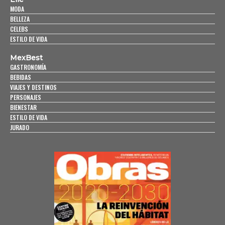
MODA
BELLEZA
CELEBS
ESTILO DE VIDA
MexBest
GASTRONOMÍA
BEBIDAS
VIAJES Y DESTINOS
PERSONAJES
BIENESTAR
ESTILO DE VIDA
JURADO