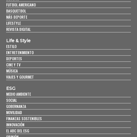
FUTBOL AMERICANO
BASQUETBOL
MÁS DEPORTE
LIFESTYLE
REVISTA DIGITAL
Life & Style
ESTILO
ENTRETENIMIENTO
DEPORTES
CINE Y TV
MÚSICA
VIAJES Y GOURMET
ESG
MEDIO AMBIENTE
SOCIAL
GOBERNANZA
MOVILIDAD
FINANZAS SOSTENIBLES
INNOVACIÓN
EL ABC DEL ESG
OPINIÓN