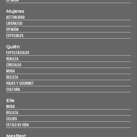
Mujeres
ACTUALIDAD
LIDERAZGO
OPINIÓN
ESPECIALES
Quién
ESPECTÁCULOS
REALEZA
CÍRCULOS
MODA
BELLEZA
VIAJES Y GOURMET
CULTURA
Elle
MODA
BELLEZA
CELEBS
ESTILO DE VIDA
MexBest