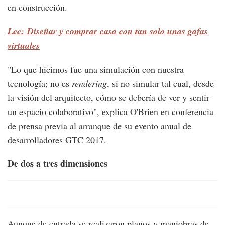
en construcción.
Lee: Diseñar y comprar casa con tan solo unas gafas
virtuales
"Lo que hicimos fue una simulación con nuestra
tecnología; no es
rendering
, si no simular tal cual, desde
la visión del arquitecto, cómo se debería de ver y sentir
un espacio colaborativo", explica O'Brien en conferencia
de prensa previa al arranque de su evento anual de
desarrolladores GTC 2017.
De dos a tres dimensiones
Aunque de entrada se realizaron planos y maniobras de