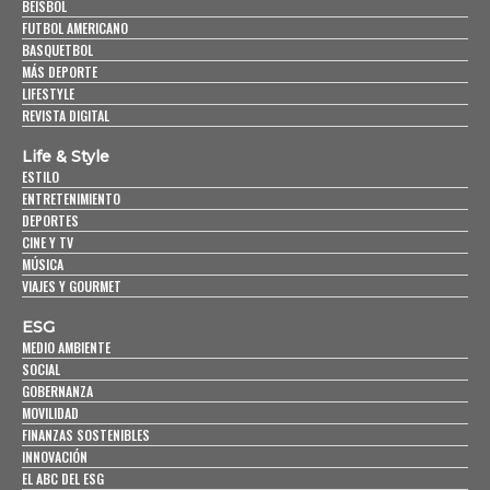
BEISBOL
FUTBOL AMERICANO
BASQUETBOL
MÁS DEPORTE
LIFESTYLE
REVISTA DIGITAL
Life & Style
ESTILO
ENTRETENIMIENTO
DEPORTES
CINE Y TV
MÚSICA
VIAJES Y GOURMET
ESG
MEDIO AMBIENTE
SOCIAL
GOBERNANZA
MOVILIDAD
FINANZAS SOSTENIBLES
INNOVACIÓN
EL ABC DEL ESG