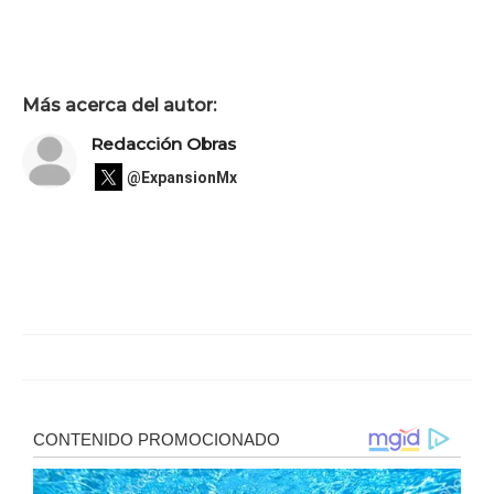
Más acerca del autor:
Redacción Obras
@ExpansionMx