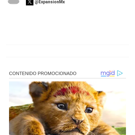
@ExpansionMx