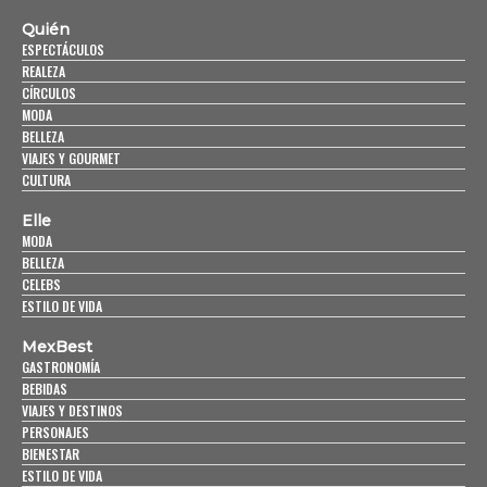
Quién
ESPECTÁCULOS
REALEZA
CÍRCULOS
MODA
BELLEZA
VIAJES Y GOURMET
CULTURA
Elle
MODA
BELLEZA
CELEBS
ESTILO DE VIDA
MexBest
GASTRONOMÍA
BEBIDAS
VIAJES Y DESTINOS
PERSONAJES
BIENESTAR
ESTILO DE VIDA