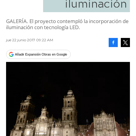
iluminación
GALERÍA. El proyecto contempló la incorporación de
iluminación con tecnología LED.
jue 22 junio 2017 09:22 AM
Facebook
Tweet
Añadir Expansión Obras en Google