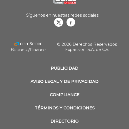
Síguenos en nuestras redes sociales:
Obrasweb.mx
revistaobras
© 2026 Derechos Reservados
Expansión, S.A. de C.V.
Business/Finance
PUBLICIDAD
AVISO LEGAL Y DE PRIVACIDAD
COMPLIANCE
TÉRMINOS Y CONDICIONES
DIRECTORIO