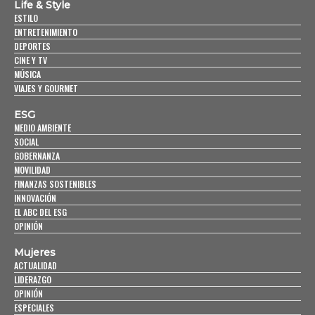
Life & Style
ESTILO
ENTRETENIMIENTO
DEPORTES
CINE Y TV
MÚSICA
VIAJES Y GOURMET
ESG
MEDIO AMBIENTE
SOCIAL
GOBERNANZA
MOVILIDAD
FINANZAS SOSTENIBLES
INNOVACIÓN
EL ABC DEL ESG
OPINIÓN
Mujeres
ACTUALIDAD
LIDERAZGO
OPINIÓN
ESPECIALES