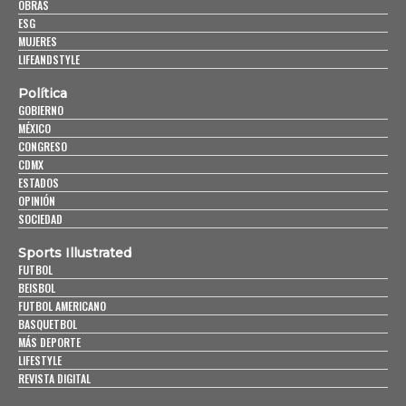
OBRAS
ESG
MUJERES
LIFEANDSTYLE
Política
GOBIERNO
MÉXICO
CONGRESO
CDMX
ESTADOS
OPINIÓN
SOCIEDAD
Sports Illustrated
FUTBOL
BEISBOL
FUTBOL AMERICANO
BASQUETBOL
MÁS DEPORTE
LIFESTYLE
REVISTA DIGITAL