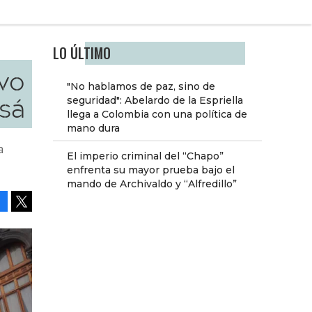
LO ÚLTIMO
vo
"No hablamos de paz, sino de
lsá
seguridad": Abelardo de la Espriella
llega a Colombia con una política de
mano dura
a
El imperio criminal del “Chapo”
enfrenta su mayor prueba bajo el
mando de Archivaldo y “Alfredillo”
Facebook
Tweet