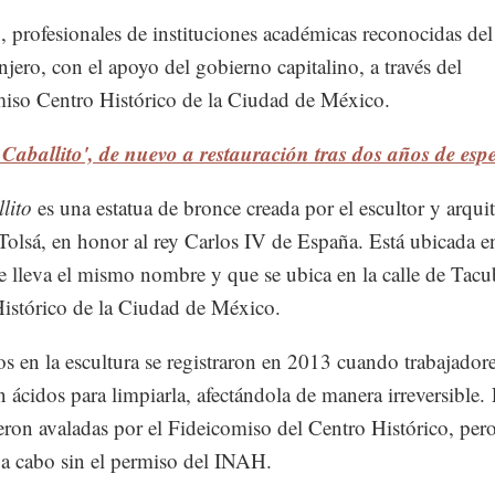
 profesionales de instituciones académicas reconocidas del
njero, con el apoyo del gobierno capitalino, a través del
iso Centro Histórico de la Ciudad de México.
 Caballito', de nuevo a restauración tras dos años de esp
lito
es una estatua de bronce creada por el escultor y arqui
olsá, en honor al rey Carlos IV de España. Está ubicada en
e lleva el mismo nombre y que se ubica en la calle de Tacub
istórico de la Ciudad de México.
s en la escultura se registraron en 2013 cuando trabajador
on ácidos para limpiarla, afectándola de manera irreversible.
eron avaladas por el Fideicomiso del Centro Histórico, pero
 a cabo sin el permiso del INAH.