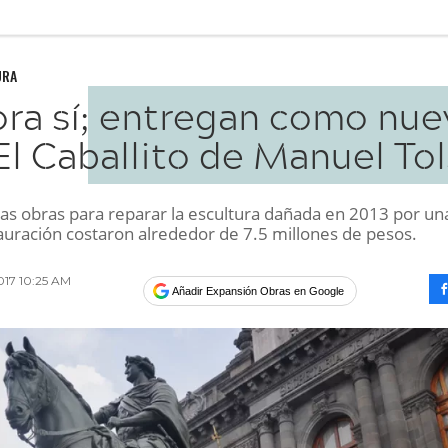
URA
ra sí; entregan como nue
El Caballito de Manuel To
as obras para reparar la escultura dañada en 2013 por un
tauración costaron alrededor de 7.5 millones de pesos.
017 10:25 AM
Añadir Expansión Obras en Google