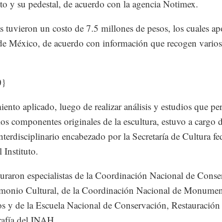
o y su pedestal, de acuerdo con la agencia Notimex.
s tuvieron un costo de 7.5 millones de pesos, los cuales ap
e México, de acuerdo con información que recogen varios
0}
miento aplicado, luego de realizar análisis y estudios que pe
los componentes originales de la escultura, estuvo a cargo 
nterdisciplinario encabezado por la Secretaría de Cultura fed
l Instituto.
guraron especialistas de la Coordinación Nacional de Cons
imonio Cultural, de la Coordinación Nacional de Monume
os y de la Escuela Nacional de Conservación, Restauración
afía del INAH.