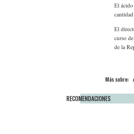
El ácido 
cantidad
El direc
curso de
de la Re
RECOMENDACIONES