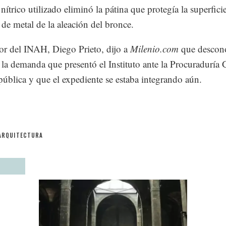
nítrico utilizado eliminó la pátina que protegía la superfici
 de metal de la aleación del bronce.
tor del INAH, Diego Prieto, dijo a
Milenio.com
que descono
 la demanda que presentó el Instituto ante la Procuraduría 
pública y que el expediente se estaba integrando aún.
ARQUITECTURA