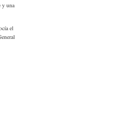
e y una
cía el
General