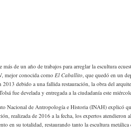
 más de un año de trabajos para arreglar la escultura ecues
IV, mejor conocida como
El Caballito
, que quedó en un de
n 2013 debido a una fallida restauración, la obra del arquit
olsá fue develada y entregada a la ciudadanía este miérco
tuto Nacional de Antropología e Historia (INAH) explicó qu
ción, realizada de 2016 a la fecha, los expertos atendieron a
o en su totalidad, restaurando tanto la escultura metálica