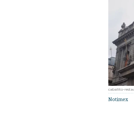
caballito-rest
Notimex