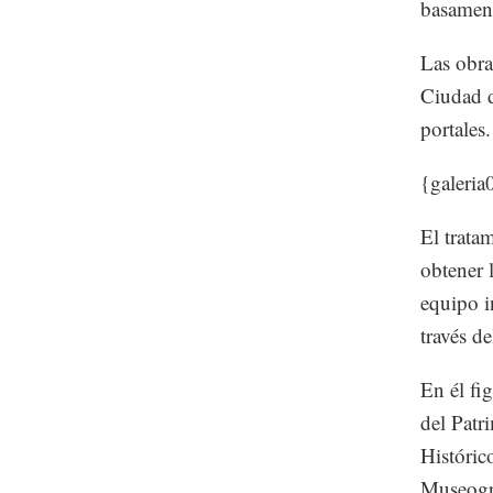
basament
Las obra
Ciudad d
portales.
{galeria
El trata
obtener 
equipo i
través de
En él fi
del Patr
Históric
Museogr