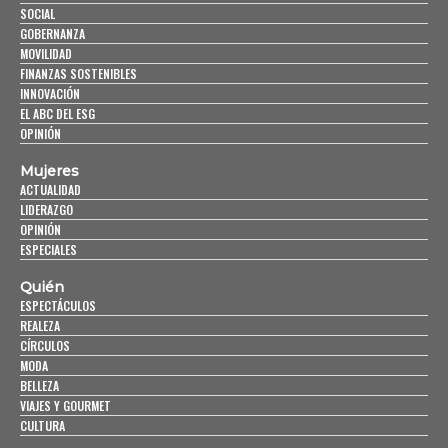
SOCIAL
GOBERNANZA
MOVILIDAD
FINANZAS SOSTENIBLES
INNOVACIÓN
EL ABC DEL ESG
OPINIÓN
Mujeres
ACTUALIDAD
LIDERAZGO
OPINIÓN
ESPECIALES
Quién
ESPECTÁCULOS
REALEZA
CÍRCULOS
MODA
BELLEZA
VIAJES Y GOURMET
CULTURA