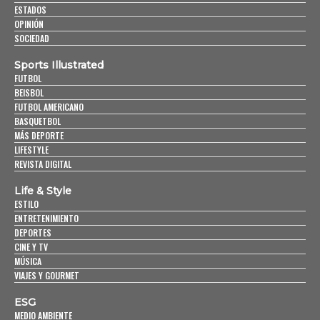
ESTADOS
OPINIÓN
SOCIEDAD
Sports Illustrated
FUTBOL
BEISBOL
FUTBOL AMERICANO
BASQUETBOL
MÁS DEPORTE
LIFESTYLE
REVISTA DIGITAL
Life & Style
ESTILO
ENTRETENIMIENTO
DEPORTES
CINE Y TV
MÚSICA
VIAJES Y GOURMET
ESG
MEDIO AMBIENTE