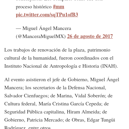
#mm
proceso histórico
pic.twitter.com/sqTPu1ofB3
— Miguel Ángel Mancera
26 de agosto de 2017
(@ManceraMiguelMX)
Los trabajos de renovación de la plaza, patrimonio
cultural de la humanidad, fueron coordinados con el
Instituto Nacional de Antropología e Historia (INAH).
Al evento asistieron el jefe de Gobierno, Miguel Ángel
Mancera; los secretarios de la Defensa Nacional,
Salvador Cienfuegos; de Marina, Vidal Soberón; de
Cultura federal, María Cristina García Cepeda; de
Seguridad Pública capitalina, Hiram Almeida; de
Gobierno, Patricia Mercado; de Obras, Edgar Tungüi
Rodríguez, entre otros.