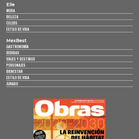
Elle
MODA
BELLEZA
CELEBS
ESTILO DE VIDA
MexBest
GASTRONOMÍA
BEBIDAS
VIAJES Y DESTINOS
PERSONAJES
BIENESTAR
ESTILO DE VIDA
JURADO